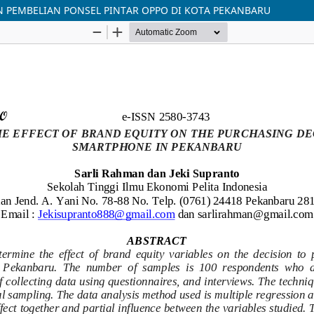
N PEMBELIAN PONSEL PINTAR OPPO DI KOTA PEKANBARU