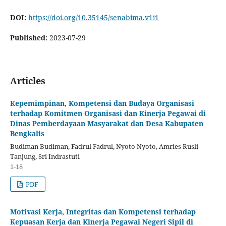
DOI:
https://doi.org/10.35145/senabima.v1i1
Published:
2023-07-29
Articles
Kepemimpinan, Kompetensi dan Budaya Organisasi
terhadap Komitmen Organisasi dan Kinerja Pegawai di
Dinas Pemberdayaan Masyarakat dan Desa Kabupaten
Bengkalis
Budiman Budiman, Fadrul Fadrul, Nyoto Nyoto, Amries Rusli
Tanjung, Sri Indrastuti
1-18
PDF
Motivasi Kerja, Integritas dan Kompetensi terhadap
Kepuasan Kerja dan Kinerja Pegawai Negeri Sipil di