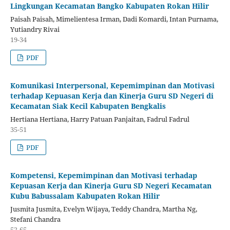
Lingkungan Kecamatan Bangko Kabupaten Rokan Hilir
Paisah Paisah, Mimelientesa Irman, Dadi Komardi, Intan Purnama,
Yutiandry Rivai
19-34
PDF
Komunikasi Interpersonal, Kepemimpinan dan Motivasi
terhadap Kepuasan Kerja dan Kinerja Guru SD Negeri di
Kecamatan Siak Kecil Kabupaten Bengkalis
Hertiana Hertiana, Harry Patuan Panjaitan, Fadrul Fadrul
35-51
PDF
Kompetensi, Kepemimpinan dan Motivasi terhadap
Kepuasan Kerja dan Kinerja Guru SD Negeri Kecamatan
Kubu Babussalam Kabupaten Rokan Hilir
Jusmita Jusmita, Evelyn Wijaya, Teddy Chandra, Martha Ng,
Stefani Chandra
52-65