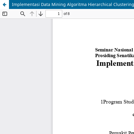
Implementasi Data Mining Algoritma Hierarchical Clusterin