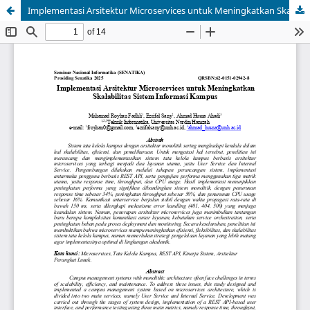
Implementasi Arsitektur Microservices untuk Meningkatkan Skalabilitas Sistem Informasi Kampus