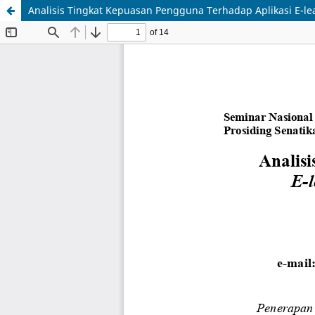
Analisis Tingkat Kepuasan Pengguna Terhadap Aplikasi E