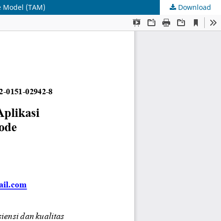
e Model (TAM)
Download