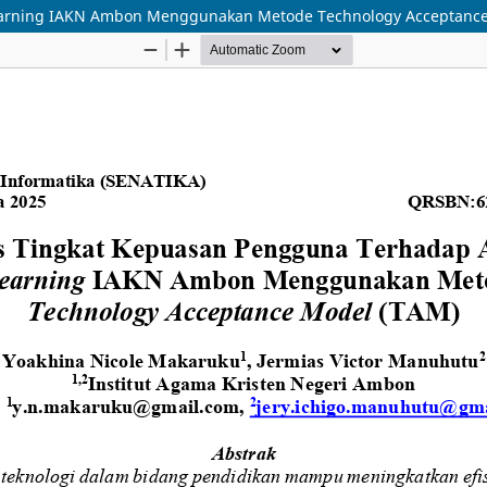
-learning IAKN Ambon Menggunakan Metode Technology Acceptanc