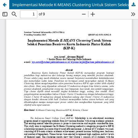
Implementasi Metode K-MEANS Clustering Untuk Sistem Seleksi Penerima Beasiswa Kartu Indonesia Pintar Kuliah (KIP-K)