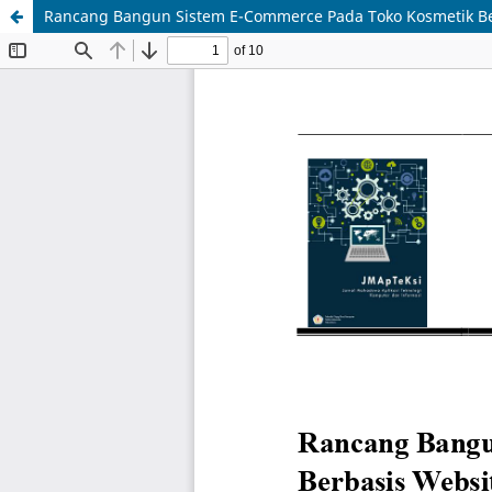
Rancang Bangun Sistem E-Commerce Pada Toko Kosmetik Be