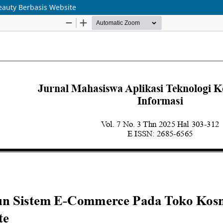
auty Berbasis Website