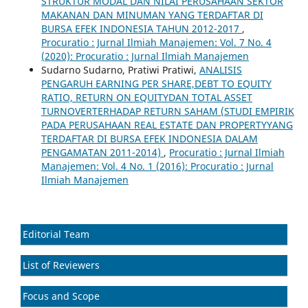
STRUKTUR MODAL DAN NILAI PERUSAHAAN SEKTOR
MAKANAN DAN MINUMAN YANG TERDAFTAR DI
BURSA EFEK INDONESIA TAHUN 2012-2017
,
Procuratio : Jurnal Ilmiah Manajemen: Vol. 7 No. 4
(2020): Procuratio : Jurnal Ilmiah Manajemen
Sudarno Sudarno, Pratiwi Pratiwi,
ANALISIS
PENGARUH EARNING PER SHARE,DEBT TO EQUITY
RATIO, RETURN ON EQUITYDAN TOTAL ASSET
TURNOVERTERHADAP RETURN SAHAM (STUDI EMPIRIK
PADA PERUSAHAAN REAL ESTATE DAN PROPERTYYANG
TERDAFTAR DI BURSA EFEK INDONESIA DALAM
PENGAMATAN 2011-2014)
,
Procuratio : Jurnal Ilmiah
Manajemen: Vol. 4 No. 1 (2016): Procuratio : Jurnal
Ilmiah Manajemen
Editorial Team
List of Reviewers
Focus and Scope