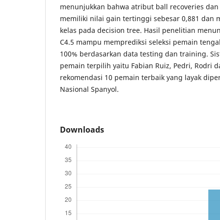
menunjukkan bahwa atribut ball recoveries dan
memiliki nilai gain tertinggi sebesar 0,881 da
kelas pada decision tree. Hasil penelitian men
C4.5 mampu memprediksi seleksi pemain tengah
100% berdasarkan data testing dan training. S
pemain terpilih yaitu Fabian Ruiz, Pedri, Rodri
rekomendasi 10 pemain terbaik yang layak dip
Nasional Spanyol.
Downloads