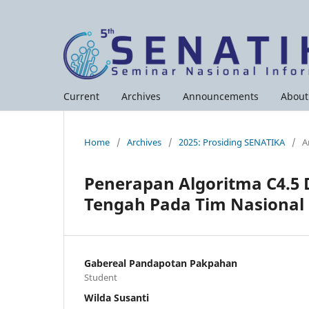
Current
Archives
Announcements
Abou
Home
/
Archives
/
2025: Prosiding SENATIKA
/
A
Penerapan Algoritma C4.5
Tengah Pada Tim Nasional
Gabereal Pandapotan Pakpahan
Student
Wilda Susanti