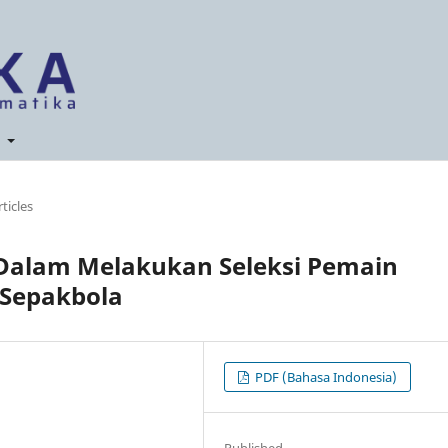
t
rticles
 Dalam Melakukan Seleksi Pemain
 Sepakbola
PDF (Bahasa Indonesia)
Published