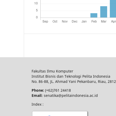
Fakultas Ilmu Komputer
Institut Bisnis dan Teknologi Pelita Indonesia
No.
86-88,
JL.
Ahmad Yani
Pekanbaru
, Riau, 281
Phone:
(+62)761
24418
Email:
senatika@pelitaindonesia.ac.id
Index :