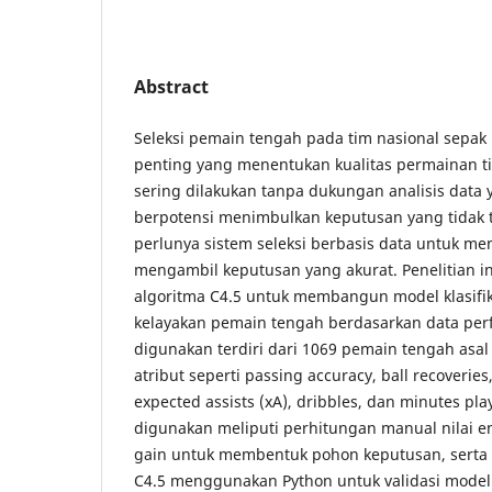
Abstract
Seleksi pemain tengah pada tim nasional sepak
penting yang menentukan kualitas permainan t
sering dilakukan tanpa dukungan analisis data 
berpotensi menimbulkan keputusan yang tidak t
perlunya sistem seleksi berbasis data untuk m
mengambil keputusan yang akurat. Penelitian i
algoritma C4.5 untuk membangun model klasif
kelayakan pemain tengah berdasarkan data per
digunakan terdiri dari 1069 pemain tengah asal
atribut seperti passing accuracy, ball recoverie
expected assists (xA), dribbles, dan minutes pl
digunakan meliputi perhitungan manual nilai e
gain untuk membentuk pohon keputusan, serta 
C4.5 menggunakan Python untuk validasi model.