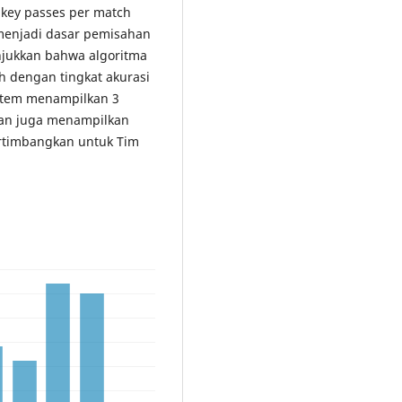
 key passes per match
n menjadi dasar pemisahan
unjukkan bahwa algoritma
 dengan tingkat akurasi
istem menampilkan 3
 dan juga menampilkan
ertimbangkan untuk Tim