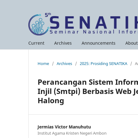
Current
Archives
Announcements
Abou
Home
/
Archives
/
2025: Prosiding SENATIKA
/
A
Perancangan Sistem Infor
Injil (Smtpi) Berbasis Web
Halong
Jermias Victor Manuhutu
Institut Agama Kristen Negeri Ambon