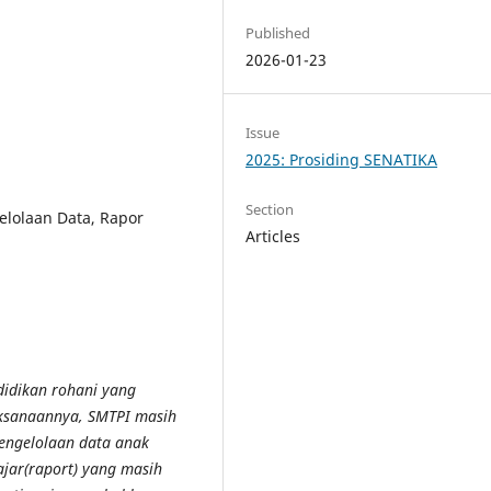
Published
2026-01-23
Issue
2025: Prosiding SENATIKA
Section
elolaan Data, Rapor
Articles
idikan rohani yang
aksanaannya, SMTPI masih
engelolaan data anak
ajar(raport) yang masih