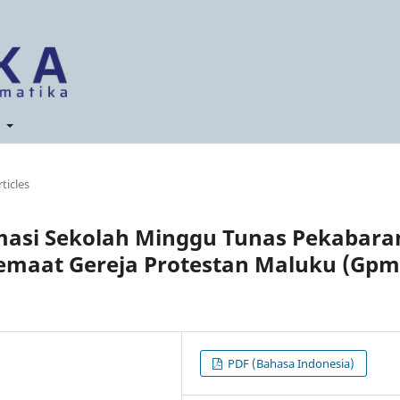
t
rticles
masi Sekolah Minggu Tunas Pekabara
 Jemaat Gereja Protestan Maluku (Gpm
PDF (Bahasa Indonesia)