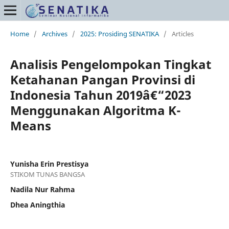
Home
/
Archives
/
2025: Prosiding SENATIKA
/
Articles
Analisis Pengelompokan Tingkat
Ketahanan Pangan Provinsi di
Indonesia Tahun 2019â€“2023
Menggunakan Algoritma K-
Means
Yunisha Erin Prestisya
STIKOM TUNAS BANGSA
Nadila Nur Rahma
Dhea Aningthia