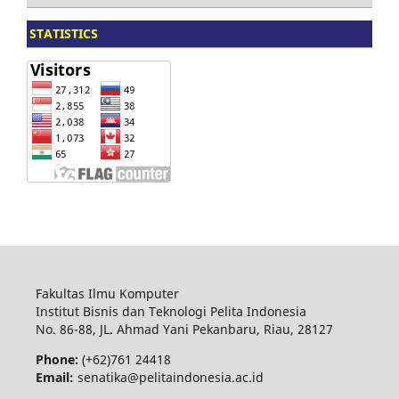
STATISTICS
Fakultas Ilmu Komputer
Institut Bisnis dan Teknologi Pelita Indonesia
No.
86-88,
JL.
Ahmad Yani
Pekanbaru
, Riau, 28127
Phone:
(+62)761
24418
Email:
senatika@pelitaindonesia.ac.id