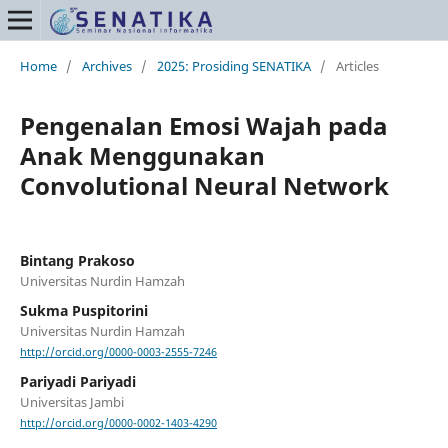
Home
/
Archives
/
2025: Prosiding SENATIKA
/
Articles
Pengenalan Emosi Wajah pada
Anak Menggunakan
Convolutional Neural Network
Bintang Prakoso
Universitas Nurdin Hamzah
Sukma Puspitorini
Universitas Nurdin Hamzah
http://orcid.org/0000-0003-2555-7246
Pariyadi Pariyadi
Universitas Jambi
http://orcid.org/0000-0002-1403-4290