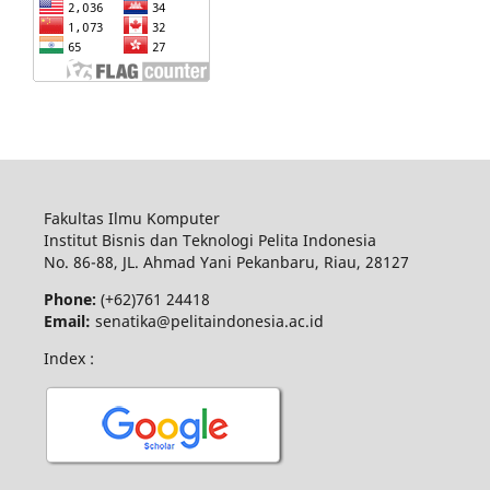
Fakultas Ilmu Komputer
Institut Bisnis dan Teknologi Pelita Indonesia
No.
86-88,
JL.
Ahmad Yani
Pekanbaru
, Riau, 28127
Phone:
(+62)761
24418
Email:
senatika@pelitaindonesia.ac.id
Index :