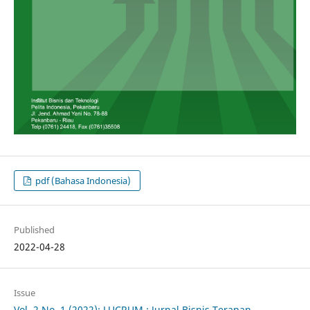
pdf (Bahasa Indonesia)
Published
2022-04-28
Issue
Vol. 2 No. 1 (2022): LUCRUM : Jurnal Bisnis Terapan