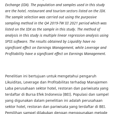
Exchange (IDX). The population and samples used in this study
are the hotel, restaurant and tourism sectors listed on the IDX.
The sample selection was carried out using the purposive
sampling method in the Q4 2019-TW III 2021 period which was
listed on the IDX as the sample in this study. The method of
analysis in this study is multiple linear regression analysis using
SPSS software. The results obtained by Liquidity have no
significant effect on Earnings Management, while Leverage and
Profitability have a significant effect on Earnings Management.
Penelitian ini bertujuan untuk mengetahui pengaruh
Likuiditas, Leverage dan Profitabilitas terhadap Manajemen
Laba perusahaan sektor hotel, restoran dan pariwisata yang
terdaftar di Bursa Efek Indonesia (BEI). Populasi dan sampel
yang digunakan dalam penelitian ini adalah perusahaan
sektor hotel, restoran dan pariwisata yang terdaftar di BEI.
Pemilihan sampel dilakukan dengan menggunakan metode