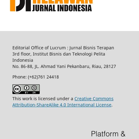
Editorial Office of Lucrum : Jurnal Bisnis Terapan
3rd floor, Institut Bisnis dan Teknologi Pelita
Indonesia
No.
86-88,
JL.
Ahmad Yani
Pekanbaru
, Riau, 28127
Phone: (+62)761
24418
This work is licensed under a
Creative Commons
Attribution-ShareAlike 4.0 International License
.