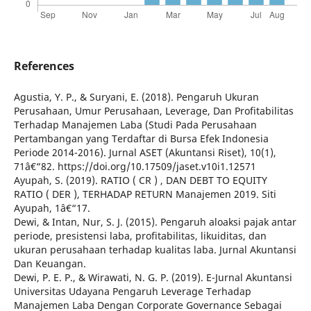
References
Agustia, Y. P., & Suryani, E. (2018). Pengaruh Ukuran
Perusahaan, Umur Perusahaan, Leverage, Dan Profitabilitas
Terhadap Manajemen Laba (Studi Pada Perusahaan
Pertambangan yang Terdaftar di Bursa Efek Indonesia
Periode 2014-2016). Jurnal ASET (Akuntansi Riset), 10(1),
71â€“82. https://doi.org/10.17509/jaset.v10i1.12571
Ayupah, S. (2019). RATIO ( CR ) , DAN DEBT TO EQUITY
RATIO ( DER ), TERHADAP RETURN Manajemen 2019. Siti
Ayupah, 1â€“17.
Dewi, & Intan, Nur, S. J. (2015). Pengaruh aloaksi pajak antar
periode, presistensi laba, profitabilitas, likuiditas, dan
ukuran perusahaan terhadap kualitas laba. Jurnal Akuntansi
Dan Keuangan.
Dewi, P. E. P., & Wirawati, N. G. P. (2019). E-Jurnal Akuntansi
Universitas Udayana Pengaruh Leverage Terhadap
Manajemen Laba Dengan Corporate Governance Sebagai