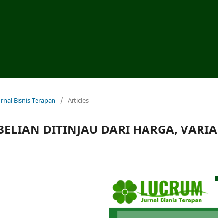
urnal Bisnis Terapan
/
Articles
ELIAN DITINJAU DARI HARGA, VARIA