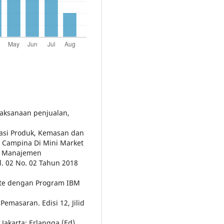
laksanaan penjualan,
iasi Produk, Kemasan dan
 Campina Di Mini Market
 - Manajemen
l. 02 No. 02 Tahun 2018
riate dengan Program IBM
Pemasaran. Edisi 12, Jilid
Jakarta: Erlangga (Ed)