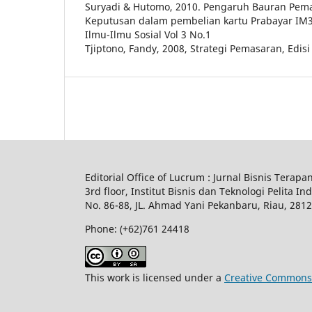
Suryadi & Hutomo, 2010. Pengaruh Bauran Pem
Keputusan dalam pembelian kartu Prabayar IM3 
Ilmu-Ilmu Sosial Vol 3 No.1
Tjiptono, Fandy, 2008, Strategi Pemasaran, Edisi
Editorial Office of Lucrum : Jurnal Bisnis Terapa
3rd floor, Institut Bisnis dan Teknologi Pelita In
No.
86-88,
JL.
Ahmad Yani
Pekanbaru
, Riau, 281
Phone: (+62)761
24418
This work is licensed under a
Creative Commons A