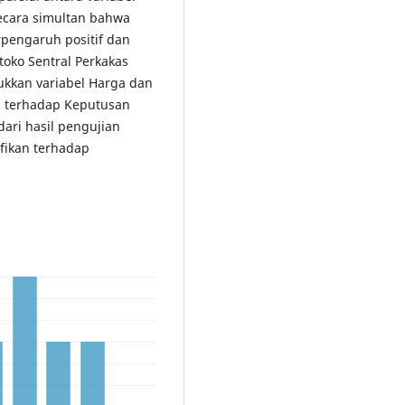
 secara simultan bahwa
erpengaruh positif dan
toko Sentral Perkakas
ukkan variabel Harga dan
an terhadap Keputusan
dari hasil pengujian
fikan terhadap