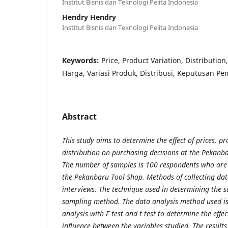
Institut Bisnis dan Teknologi Pelita Indonesia
Hendry Hendry
Institut Bisnis dan Teknologi Pelita Indonesia
Keywords:
Price, Product Variation, Distributio
Harga, Variasi Produk, Distribusi, Keputusan Pe
Abstract
This study aims to determine the effect of prices, p
distribution on purchasing decisions at the Pekanba
The number of samples is 100 respondents who ar
the Pekanbaru Tool Shop. Methods of collecting da
interviews. The technique used in determining the s
sampling method. The data analysis method used is 
analysis with F test and t test to determine the effe
influence between the variables studied. The results