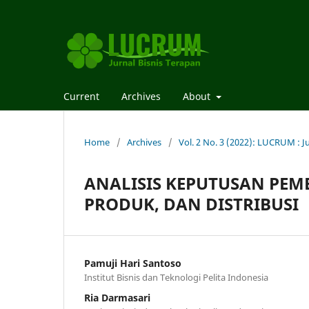
Current
Archives
About
Home
/
Archives
/
Vol. 2 No. 3 (2022): LUCRUM : J
ANALISIS KEPUTUSAN PEMB
PRODUK, DAN DISTRIBUSI
Pamuji Hari Santoso
Institut Bisnis dan Teknologi Pelita Indonesia
Ria Darmasari