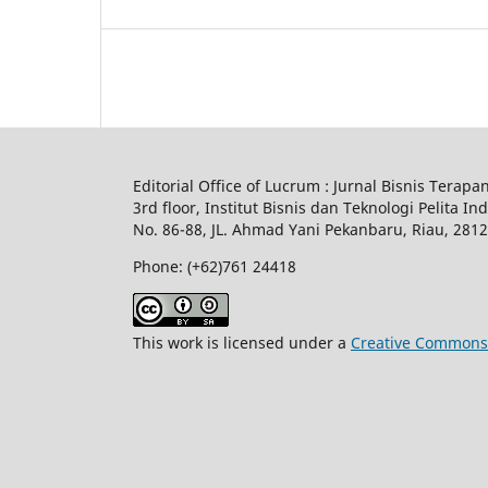
Editorial Office of Lucrum : Jurnal Bisnis Terapa
3rd floor, Institut Bisnis dan Teknologi Pelita In
No.
86-88,
JL.
Ahmad Yani
Pekanbaru
, Riau, 281
Phone: (+62)761
24418
This work is licensed under a
Creative Commons A