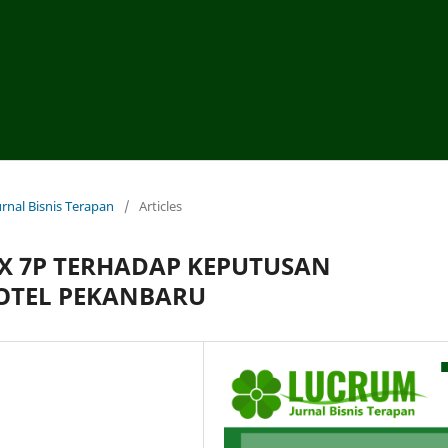
urnal Bisnis Terapan
/
Articles
X 7P TERHADAP KEPUTUSAN
OTEL PEKANBARU