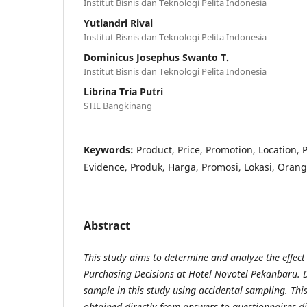
Institut Bisnis dan Teknologi Pelita Indonesia
Yutiandri Rivai
Institut Bisnis dan Teknologi Pelita Indonesia
Dominicus Josephus Swanto T.
Institut Bisnis dan Teknologi Pelita Indonesia
Librina Tria Putri
STIE Bangkinang
Keywords:
Product, Price, Promotion, Location, 
Evidence, Produk, Harga, Promosi, Lokasi, Orang,
Abstract
This study aims to determine and analyze the effect
Purchasing Decisions at Hotel Novotel Pekanbaru. 
sample in this study using accidental sampling. Thi
obtained directly from answers to questionnaires di