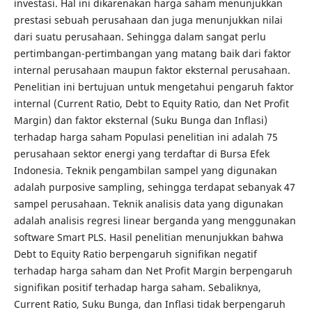
investasi. Hal ini dikarenakan harga saham menunjukkan
prestasi sebuah perusahaan dan juga menunjukkan nilai
dari suatu perusahaan. Sehingga dalam sangat perlu
pertimbangan-pertimbangan yang matang baik dari faktor
internal perusahaan maupun faktor eksternal perusahaan.
Penelitian ini bertujuan untuk mengetahui pengaruh faktor
internal (Current Ratio, Debt to Equity Ratio, dan Net Profit
Margin) dan faktor eksternal (Suku Bunga dan Inflasi)
terhadap harga saham Populasi penelitian ini adalah 75
perusahaan sektor energi yang terdaftar di Bursa Efek
Indonesia. Teknik pengambilan sampel yang digunakan
adalah purposive sampling, sehingga terdapat sebanyak 47
sampel perusahaan. Teknik analisis data yang digunakan
adalah analisis regresi linear berganda yang menggunakan
software Smart PLS. Hasil penelitian menunjukkan bahwa
Debt to Equity Ratio berpengaruh signifikan negatif
terhadap harga saham dan Net Profit Margin berpengaruh
signifikan positif terhadap harga saham. Sebaliknya,
Current Ratio, Suku Bunga, dan Inflasi tidak berpengaruh