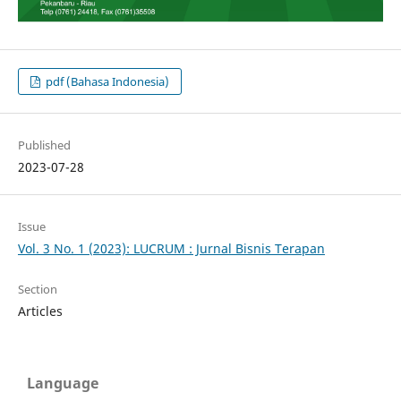
pdf (Bahasa Indonesia)
Published
2023-07-28
Issue
Vol. 3 No. 1 (2023): LUCRUM : Jurnal Bisnis Terapan
Section
Articles
Language