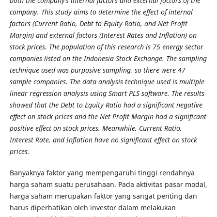
both the company's internal factors and external factors of the
company. This study aims to determine the effect of internal
factors (Current Ratio, Debt to Equity Ratio, and Net Profit
Margin) and external factors (Interest Rates and Inflation) on
stock prices. The population of this research is 75 energy sector
companies listed on the Indonesia Stock Exchange. The sampling
technique used was purposive sampling, so there were 47
sample companies. The data analysis technique used is multiple
linear regression analysis using Smart PLS software. The results
showed that the Debt to Equity Ratio had a significant negative
effect on stock prices and the Net Profit Margin had a significant
positive effect on stock prices. Meanwhile, Current Ratio,
Interest Rate, and Inflation have no significant effect on stock
prices.
Banyaknya faktor yang mempengaruhi tinggi rendahnya
harga saham suatu perusahaan. Pada aktivitas pasar modal,
harga saham merupakan faktor yang sangat penting dan
harus diperhatikan oleh investor dalam melakukan