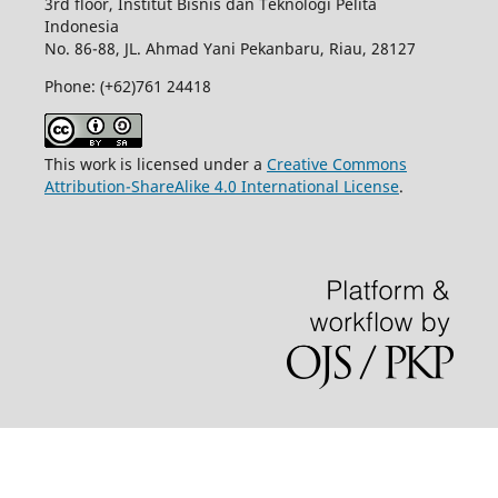
3rd floor, Institut Bisnis dan Teknologi Pelita
Indonesia
No.
86-88,
JL.
Ahmad Yani
Pekanbaru
, Riau, 28127
Phone: (+62)761
24418
This work is licensed under a
Creative Commons
Attribution-ShareAlike 4.0 International License
.