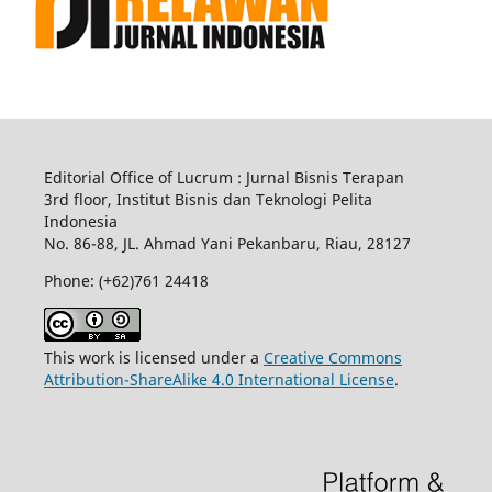
Editorial Office of Lucrum : Jurnal Bisnis Terapan
3rd floor, Institut Bisnis dan Teknologi Pelita
Indonesia
No.
86-88,
JL.
Ahmad Yani
Pekanbaru
, Riau, 28127
Phone: (+62)761
24418
This work is licensed under a
Creative Commons
Attribution-ShareAlike 4.0 International License
.