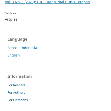
Vol. 3 No. 3 (2023): LUCRUM : Jurnal Bisnis Terapan
Section
Articles
Language
Bahasa Indonesia
English
Information
For Readers
For Authors
For Librarians