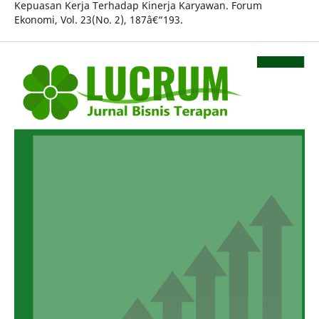
Kepuasan Kerja Terhadap Kinerja Karyawan. Forum
Ekonomi, Vol. 23(No. 2), 187â€“193.