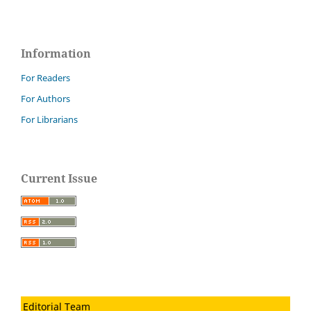
Information
For Readers
For Authors
For Librarians
Current Issue
Editorial Team