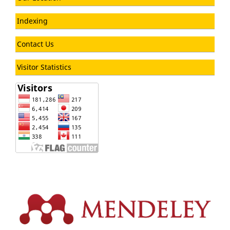
Indexing
Contact Us
Visitor Statistics