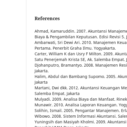
References
Ahmad, Kamaruddin. 2007. Akuntansi Manajeme
Biaya & Pengambilan Keputusan. Edisi Revisi 5. J
Ambarwati, Sri Dewi Ari. 2010. Manajemen Keua
Pertama. Penerbit Graha Ilmu. Yogyakarta.
Carter, William K dan Usry F Milton. 2009. Akunta
Satu Penerjemah Krista SE, Ak. Salemba Empat. J
Djohanputro, Bramantyo. 2008. Manajemen Resi
Jakarta.
Halim, Abdul dan Bambang Supomo. 2005. Akun
Jakarta
Martani, Dwi dkk. 2012. Akuntansi Keuangan M
Salemba Empat. Jakarta
Mulyadi. 2009. Analisa Biaya dan Manfaat. Rineka
Munawir. 2010. Analisa Laporan Keuangan. Yogya
Solihin, Ismail. 2005. Pengantar Manajemen. Erl
Wibowo. 2008. Sistem Informasi Akuntansi. Sa
Yuningsih dan Masiyah Kholmi. 2009. Akuntansi