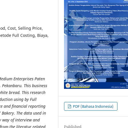
d, Cost, Selling Price,
etode Full Costing, Biaya,
Medium Enterprises Paten
, Pekanbaru. This business
hite bread. This research
duction using by Full
ce and financial reporting
PDF (Bahasa Indonesia)
 Bakery. The data used in
by way of interview and
from the literatur related
Published