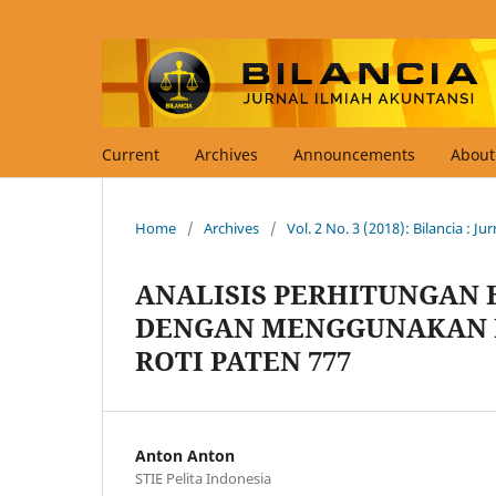
Current
Archives
Announcements
Abou
Home
/
Archives
/
Vol. 2 No. 3 (2018): Bilancia : J
ANALISIS PERHITUNGAN 
DENGAN MENGGUNAKAN 
ROTI PATEN 777
Anton Anton
STIE Pelita Indonesia