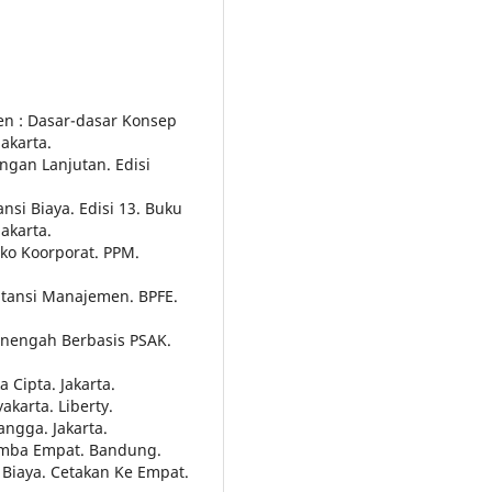
n : Dasar-dasar Konsep
akarta.
ngan Lanjutan. Edisi
nsi Biaya. Edisi 13. Buku
akarta.
ko Koorporat. PPM.
tansi Manajemen. BPFE.
enengah Berbasis PSAK.
 Cipta. Jakarta.
karta. Liberty.
angga. Jakarta.
lemba Empat. Bandung.
 Biaya. Cetakan Ke Empat.