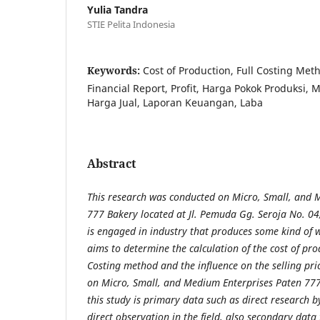
Yulia Tandra
STIE Pelita Indonesia
Keywords:
Cost of Production, Full Costing Metho
Financial Report, Profit, Harga Pokok Produksi, M
Harga Jual, Laporan Keuangan, Laba
Abstract
This research was conducted on Micro, Small, and 
777 Bakery located at Jl. Pemuda Gg. Seroja No. 04
is engaged in industry that produces some kind of w
aims to determine the calculation of the cost of pro
Costing method and the influence on the selling pri
on Micro, Small, and Medium Enterprises Paten 777
this study is primary data such as direct research 
direct observation in the field, also secondary data 