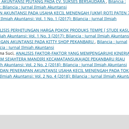
M AKUNTANSI PIUTANG PADA CV. SUKSES BERSAUDARA
,
Bilancia :
: Bilancia : Jurnal Ilmiah Akuntansi
 AKUNTANSI PADA USAHA KECIL MENENGAH (UKM) ROTI PATEN 
l Ilmiah Akuntansi: Vol. 1 No. 1 (2017): Bilancia : Jurnal Ilmiah
LISIS PERHITUNGAN HARGA POKOK PRODUKS TEMPE ( STUDI KAS
miah Akuntansi: Vol. 1 No. 3 (2017): Bilancia : Jurnal Ilmiah Akuntans
GAN AKUNTANSI PADA KITTY SHOP PEKANBARU
,
Bilancia : Jurnal
cia : Jurnal Ilmiah Akuntansi
ma Suci,
ANALISIS FAKTOR-FAKTOR YANG MEMPENGARUHI KINERJ
AM SEJAHTERA MANDIRI KECAMATANSUKAJADI PEKANBARU RIAU
ah Akuntansi: Vol. 2 No. 2 (2018): Bilancia : Jurnal Ilmiah Akuntansi
S DAN PENERAPAN AKUNTANSI USAHA KECIL MENENGAH PADA TO
 Ilmiah Akuntansi: Vol. 2 No. 4 (2018): Bilancia : Jurnal Ilmiah Akunt