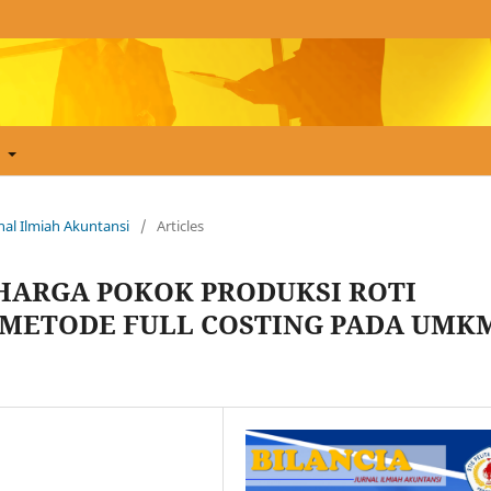
t
urnal Ilmiah Akuntansi
/
Articles
HARGA POKOK PRODUKSI ROTI
METODE FULL COSTING PADA UMK