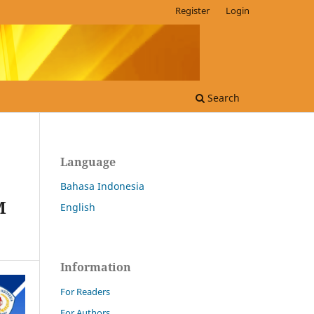
Register
Login
Search
Language
Bahasa Indonesia
M
English
Information
For Readers
For Authors