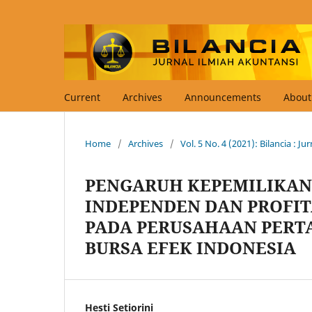
Current
Archives
Announcements
Abou
Home
/
Archives
/
Vol. 5 No. 4 (2021): Bilancia : J
PENGARUH KEPEMILIKAN 
INDEPENDEN DAN PROFIT
PADA PERUSAHAAN PERT
BURSA EFEK INDONESIA
Hesti Setiorini