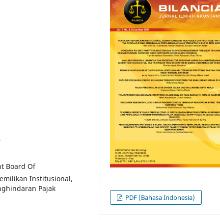
8
nt Board Of
emilikan Institusional,
nghindaran Pajak
PDF (Bahasa Indonesia)