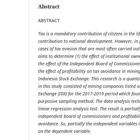
Abstract
ABSTRACT
Tax is a mandatory contribution of citizens in the lif
contribution to national development. However, in pr
cases of tax evasion that are most often carried ou
aims to determine (1) the effect of institutional ow
the effect of the Independent Board of Commissione
the effect of profitability on tax avoidance in mini
Indonesia Stock Exchange. This research is a quanti
in this study consisted of mining companies listed 
Exchange (IDX) for the 2017-2019 period which fou
purposive sampling method. The data analysis techn
linear regression analysis test. The result is partial
independent board of commissioners and profitabili
avoidance. So, partially the independent variables i
on the dependent variable.