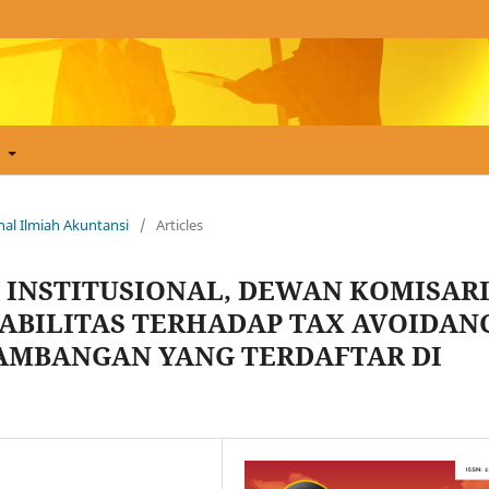
t
urnal Ilmiah Akuntansi
/
Articles
INSTITUSIONAL, DEWAN KOMISARI
ABILITAS TERHADAP TAX AVOIDAN
AMBANGAN YANG TERDAFTAR DI