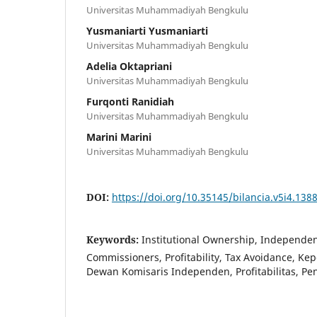
Universitas Muhammadiyah Bengkulu
Yusmaniarti Yusmaniarti
Universitas Muhammadiyah Bengkulu
Adelia Oktapriani
Universitas Muhammadiyah Bengkulu
Furqonti Ranidiah
Universitas Muhammadiyah Bengkulu
Marini Marini
Universitas Muhammadiyah Bengkulu
DOI:
https://doi.org/10.35145/bilancia.v5i4.138
Keywords:
Institutional Ownership, Independe
Commissioners, Profitability, Tax Avoidance, Kep
Dewan Komisaris Independen, Profitabilitas, Pe