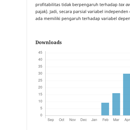
profitabilitas tidak berpengaruh terhadap
tax a
pajak). Jadi, secara parsial variabel independen 
ada memiliki pengaruh terhadap variabel depe
Downloads