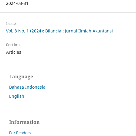
2024-03-31
Issue
Vol. 8 No. 1 (2024): Bilancia : Jurnal Ilmiah Akuntansi
Section
Articles
Language
Bahasa Indonesia
English
Information
For Readers