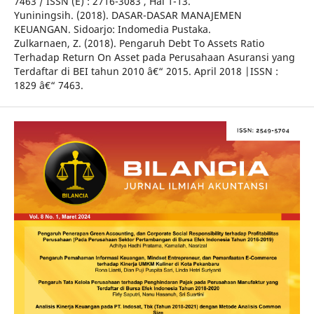
7463 / ISSN (E) : 2716-3083 , Hal 1-13.
Yuniningsih. (2018). DASAR-DASAR MANAJEMEN
KEUANGAN. Sidoarjo: Indomedia Pustaka.
Zulkarnaen, Z. (2018). Pengaruh Debt To Assets Ratio
Terhadap Return On Asset pada Perusahaan Asuransi yang
Terdaftar di BEI tahun 2010 â€“ 2015. April 2018 |ISSN :
1829 â€“ 7463.