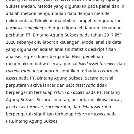
Sukses Medan. Metode yang digunakan pada penelitian ini
adalah metode pengumpulan data dengan metode
dokumentasi. Teknik pengambilan sampel menggunakan
purposive sampling
sehingga diperoleh laporan keuangan
perbulan PT. Bintang Agung Sukses pada tahun 2017 â€“
2020 sebanyak 48 laporan keuangan. Model analisis data
yang digunakan adalah analisis statistik deskriptif dan
analisis regresi linier berganda. Hasil penelitian
menunjukkan bahwa secara parsial
fixed
asset turnover
dan
current ratio
berpengaruh signifikan terhadap
return on
assets
pada PT. Bintang Agung Sukses. Secara parsial,
perputaran aktiva lancar dan
debt asset ratio
tidak
berpengaruh terhadap
return on assets
pada PT. Bintang
Agung Sukses. Secara simultan, perputaran aktiva lancar,
fixed asset turnover
,
current ratio
, dan
debt
asset ratio
berpengaruh signifikan terhadap
return on assets
pada
PT.Bintang Agung Sukses.