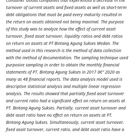
Consumer Goods companies that experienced a decrease in the
turnover of current assets and fixed assets as well as short-term
debt obligations that must be paid every maturity resulted in
the return on assets obtained not being maximal. The purpose
of this study was to analyze how the effect of current asset
turnover, fixed asset turnover, liquidity ratios and debt ratios
on return on assets at PT Bintang Agung Sukses Medan. The
method used in this research is the method of data collection
with the method of documentation. The sampling technique used
purposive sampling in order to obtain the monthly financial
statements of PT. Bintang Agung Sukses in 2017 â€“ 2020 as
many as 48 financial reports. The data analysis model used is
descriptive statistical analysis and multiple linear regression
analysis. The results showed that partially fixed asset turnover
and current ratio had a significant effect on return on assets at
PT. Bintang Agung Sukses. Partially, current asset turnover and
debt asset ratio have no effect on return on assets at PT.
Bintang Agung Sukses. Simultaneously, current asset turnover,
fixed asset turnover, current ratio, and debt asset ratio have a