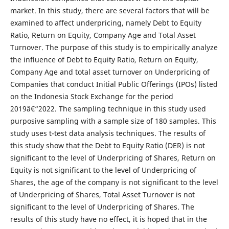
market. In this study, there are several factors that will be
examined to affect underpricing, namely Debt to Equity
Ratio, Return on Equity, Company Age and Total Asset
Turnover. The purpose of this study is to empirically analyze
the influence of Debt to Equity Ratio, Return on Equity,
Company Age and total asset turnover on Underpricing of
Companies that conduct Initial Public Offerings (IPOs) listed
on the Indonesia Stock Exchange for the period
2019â€“2022. The sampling technique in this study used
purposive sampling with a sample size of 180 samples. This
study uses t-test data analysis techniques. The results of
this study show that the Debt to Equity Ratio (DER) is not
significant to the level of Underpricing of Shares, Return on
Equity is not significant to the level of Underpricing of
Shares, the age of the company is not significant to the level
of Underpricing of Shares, Total Asset Turnover is not
significant to the level of Underpricing of Shares. The
results of this study have no effect, it is hoped that in the