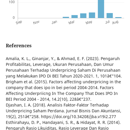
References
Amalia, K. L., Ginanjar, Y., & Ahmad, E. F. (2023). Pengaruh
Profitabilitas, Leverage, Ukuran Perusahaan, Dan Umur
Perusahaan Terhadap Underpricing Saham Di Perusahaan
yang Melakukan IPO Di BEI Tahun 2020-2021. 1, 101â€“104.
Brigham et al. (2015). Factors affecting underpricing in the
company that does ipo in bei period 2004-2014. Factors
Affecting Underpriicng In The Company That Does IPO In
BEI Period 2004 - 2014, 14.2(10), 228â€“237.
Djashan, I. A. (2018). Analisis Faktor-Faktor Terhadap
Underpricing Saham Perdana. Jurnal Bisnis Dan Akuntansi,
19(2), 251â€“258. https://doi.org/10.34208/jba.v19i2.277
Esthirahayu, D. P., Handayani, S. R., & Hidayat, R. R. (2014).
Pengaruh Rasio Likuiditas, Rasio Leverage Dan Rasio