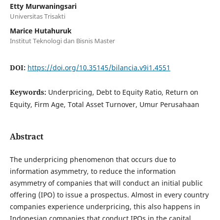
Etty Murwaningsari
Universitas Trisakti
Marice Hutahuruk
Institut Teknologi dan Bisnis Master
DOI:
https://doi.org/10.35145/bilancia.v9i1.4551
Keywords:
Underpricing, Debt to Equity Ratio, Return on
Equity, Firm Age, Total Asset Turnover, Umur Perusahaan
Abstract
The underpricing phenomenon that occurs due to
information asymmetry, to reduce the information
asymmetry of companies that will conduct an initial public
offering (IPO) to issue a prospectus. Almost in every country
companies experience underpricing, this also happens in
Indonesian companies that conduct IPOs in the capital