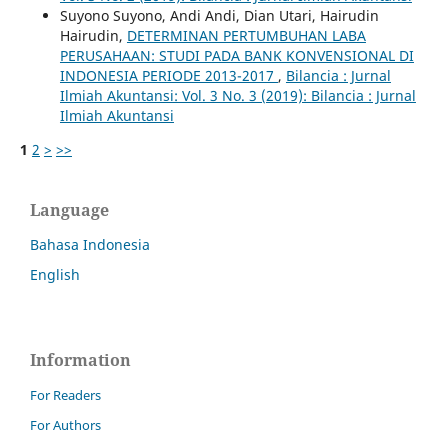
Suyono Suyono, Andi Andi, Dian Utari, Hairudin
Hairudin,
DETERMINAN PERTUMBUHAN LABA
PERUSAHAAN: STUDI PADA BANK KONVENSIONAL DI
INDONESIA PERIODE 2013-2017
,
Bilancia : Jurnal
Ilmiah Akuntansi: Vol. 3 No. 3 (2019): Bilancia : Jurnal
Ilmiah Akuntansi
1
2
>
>>
Language
Bahasa Indonesia
English
Information
For Readers
For Authors