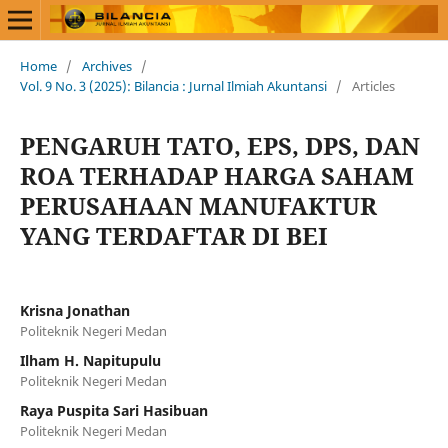
Home
/
Archives
/
Vol. 9 No. 3 (2025): Bilancia : Jurnal Ilmiah Akuntansi
/
Articles
PENGARUH TATO, EPS, DPS, DAN
ROA TERHADAP HARGA SAHAM
PERUSAHAAN MANUFAKTUR
YANG TERDAFTAR DI BEI
Krisna Jonathan
Politeknik Negeri Medan
Ilham H. Napitupulu
Politeknik Negeri Medan
Raya Puspita Sari Hasibuan
Politeknik Negeri Medan