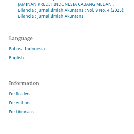
JAMINAN KREDIT INDONESIA CABANG MEDAN
,
Bilancia : Jurnal Ilmiah Akuntansi: Vol. 9 No. 4 (2025):
Bilancia : Jurnal Ilmiah Akuntansi
Language
Bahasa Indonesia
English
Information
For Readers
For Authors
For Librarians