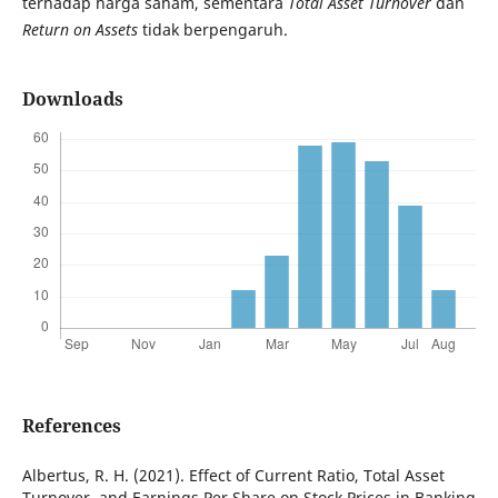
terhadap harga saham, sementara
Total Asset Turnover
dan
Return on Assets
tidak berpengaruh.
Downloads
References
Albertus, R. H. (2021). Effect of Current Ratio, Total Asset
Turnover, and Earnings Per Share on Stock Prices in Banking