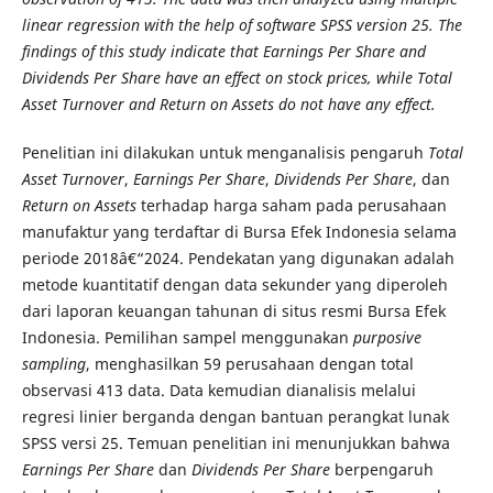
linear regression with the help of software SPSS version 25. The
findings of this study indicate that Earnings Per Share and
Dividends Per Share have an effect on stock prices, while Total
Asset Turnover and Return on Assets do not have any effect.
Penelitian ini dilakukan untuk menganalisis pengaruh
Total
Asset Turnover
,
Earnings Per Share
,
Dividends Per Share
, dan
Return on Assets
terhadap harga saham pada perusahaan
manufaktur yang terdaftar di Bursa Efek Indonesia selama
periode 2018â€“2024. Pendekatan yang digunakan adalah
metode kuantitatif dengan data sekunder yang diperoleh
dari laporan keuangan tahunan di situs resmi Bursa Efek
Indonesia. Pemilihan sampel menggunakan
purposive
sampling
, menghasilkan 59 perusahaan dengan total
observasi 413 data. Data kemudian dianalisis melalui
regresi linier berganda dengan bantuan perangkat lunak
SPSS versi 25. Temuan penelitian ini menunjukkan bahwa
Earnings Per Share
dan
Dividends Per Share
berpengaruh