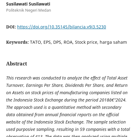
Susilawati Susilawati
Politeknik Negeri Medan
DOI:
https://doi.org/10.35145/bilancia.v9i3.5230
Keywords:
TATO, EPS, DPS, ROA, Stock price, harga saham
Abstract
This research was conducted to analyze the effect of Total Asset
Turnover, Earnings Per Share, Dividends Per Share, and Return
on Assets on stock prices of manufacturing companies listed on
the Indonesia Stock Exchange during the period 2018â€“2024.
The approach used is a quantitative method with secondary
data obtained from annual financial reports on the official
website of the Indonesia Stock Exchange. The sample selection
used purposive sampling, resulting in 59 companies with a total
observation of 413. The data was then analyzed using multiple