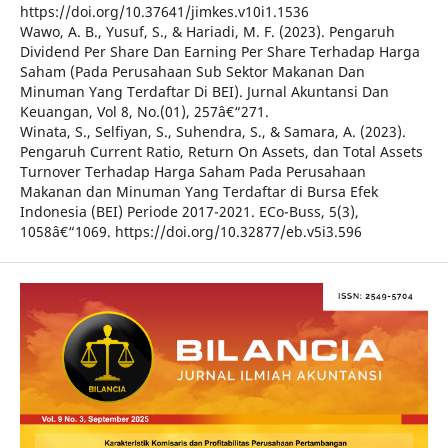
https://doi.org/10.37641/jimkes.v10i1.1536
Wawo, A. B., Yusuf, S., & Hariadi, M. F. (2023). Pengaruh
Dividend Per Share Dan Earning Per Share Terhadap Harga
Saham (Pada Perusahaan Sub Sektor Makanan Dan
Minuman Yang Terdaftar Di BEI). Jurnal Akuntansi Dan
Keuangan, Vol 8, No.(01), 257â€“271.
Winata, S., Selfiyan, S., Suhendra, S., & Samara, A. (2023).
Pengaruh Current Ratio, Return On Assets, dan Total Assets
Turnover Terhadap Harga Saham Pada Perusahaan
Makanan dan Minuman Yang Terdaftar di Bursa Efek
Indonesia (BEI) Periode 2017-2021. ECo-Buss, 5(3),
1058â€“1069. https://doi.org/10.32877/eb.v5i3.596