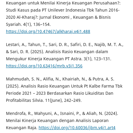
Keuangan untuk Menilai Kinerja Keuangan Perusahaan?:
Studi Kasus pada PT Unilever Indonesia Tbk Tahun 2016-
2020 Al-Kharaj?: Jurnal Ekonomi , Keuangan & Bisnis
Syariah. 4(1), 136–154.
https://doi.org/10.47467/alkharaj.v4i1.488
Lestari, A., Tahun, T., Sari, D. R., Safiri, D. E., Najib, M. T. A.,
& Sari, D. R. (2025). Analisis Rasio Keuangan dalam
Mengukur Kinerja Keuangan PT Astra. 3(1), 123–131.
https://doi.org/10.63416/mrb.v3i1.356
Mahmudah, S. N., Alifia, N., Khairiah, N., & Putra, A. S.
(2025). Analisis Rasio Keuangan Untuk Pt Kalbe Farma Tbk
Periode 2021 – 2023 Berdasarkan Rasio Likuiditas Dan
Profitabilitas Silvia. 11(June), 242–249.
Mendrofa, R., Wahyuni, A., Isnaini, P., & Aliah, N. (2024).
Menilai Kinerja Keuangan dengan Analisis Laporan
Keuangan Raja.
https://doi.org/10.60036/jbm.v4i1.art4