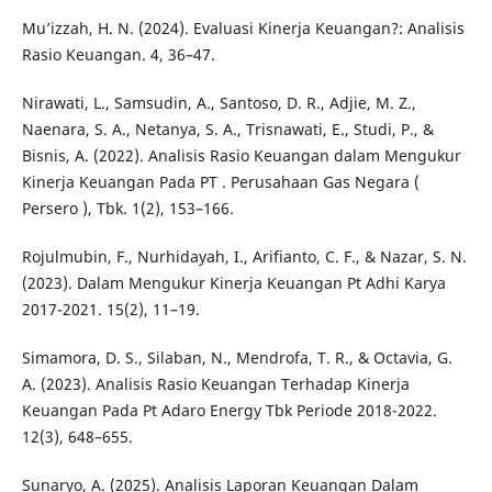
Mu’izzah, H. N. (2024). Evaluasi Kinerja Keuangan?: Analisis
Rasio Keuangan. 4, 36–47.
Nirawati, L., Samsudin, A., Santoso, D. R., Adjie, M. Z.,
Naenara, S. A., Netanya, S. A., Trisnawati, E., Studi, P., &
Bisnis, A. (2022). Analisis Rasio Keuangan dalam Mengukur
Kinerja Keuangan Pada PT . Perusahaan Gas Negara (
Persero ), Tbk. 1(2), 153–166.
Rojulmubin, F., Nurhidayah, I., Arifianto, C. F., & Nazar, S. N.
(2023). Dalam Mengukur Kinerja Keuangan Pt Adhi Karya
2017-2021. 15(2), 11–19.
Simamora, D. S., Silaban, N., Mendrofa, T. R., & Octavia, G.
A. (2023). Analisis Rasio Keuangan Terhadap Kinerja
Keuangan Pada Pt Adaro Energy Tbk Periode 2018-2022.
12(3), 648–655.
Sunaryo, A. (2025). Analisis Laporan Keuangan Dalam