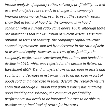
include analysis of liquidity ratios, solvency, profitability, as well
as trend analysis to see trends in changes in a company's
financial performance from year to year. The research results
show that in terms of liquidity, the company is in liquid
condition with a current ratio value above 100%, although there
are indications that the utilization of current assets is less than
optimal. In terms of solvency, the company's capital structure
showed improvement, marked by a decrease in the ratio of debt
to assets and equity. However, in terms of profitability, the
company's performance experienced fluctuations and tended to
decline in 2019, which was reflected in the decline in Return on
Investment (ROI). Trend analysis shows an increase in assets and
equity, but a decrease in net profit due to an increase in cost of
goods sold and a decrease in sales. Overall, the research results
show that although PT Indah Kiat (Pulp & Paper) has relatively
good liquidity and solvency, the company's profitability
performance still needs to be improved in order to be able to
provide an optimal level of return for investors.