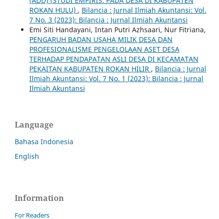
(ADD) (STUDI EMPIRIS: PADA DESA DI KABUPATEN
ROKAN HULU)
,
Bilancia : Jurnal Ilmiah Akuntansi: Vol.
7 No. 3 (2023): Bilancia : Jurnal Ilmiah Akuntansi
Emi Siti Handayani, Intan Putri Azhsaari, Nur Fitriana,
PENGARUH BADAN USAHA MILIK DESA DAN
PROFESIONALISME PENGELOLAAN ASET DESA
TERHADAP PENDAPATAN ASLI DESA DI KECAMATAN
PEKAITAN KABUPATEN ROKAN HILIR
,
Bilancia : Jurnal
Ilmiah Akuntansi: Vol. 7 No. 1 (2023): Bilancia : Jurnal
Ilmiah Akuntansi
Language
Bahasa Indonesia
English
Information
For Readers