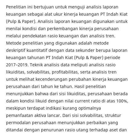
Penelitian ini bertujuan untuk menguji analisis laporan
keuangan sebagai alat ukur kinerja keuangan PT Indah Kiat
(Pulp & Paper). Analisis laporan keuangan digunakan untuk
menilai kondisi dan perkembangan kinerja perusahaan
melalui pendekatan rasio keuangan dan analisis tren.
Metode penelitian yang digunakan adalah metode
deskriptif kuantitatif dengan data sekunder berupa laporan
keuangan tahunan PT Indah Kiat (Pulp & Paper) periode
2017–2019. Teknik analisis data meliputi analisis rasio
likuiditas, solvabilitas, profitabilitas, serta analisis tren
untuk melihat kecenderungan perubahan kinerja keuangan
perusahaan dari tahun ke tahun. Hasil penelitian
menunjukkan bahwa dari sisi likuiditas, perusahaan berada
dalam kondisi likuid dengan nilai current ratio di atas 100%,
meskipun terdapat indikasi kurang optimalnya
pemanfaatan aktiva lancar. Dari sisi solvabilitas, struktur
permodalan perusahaan menunjukkan perbaikan yang
ditandai dengan penurunan rasio utang terhadap aset dan