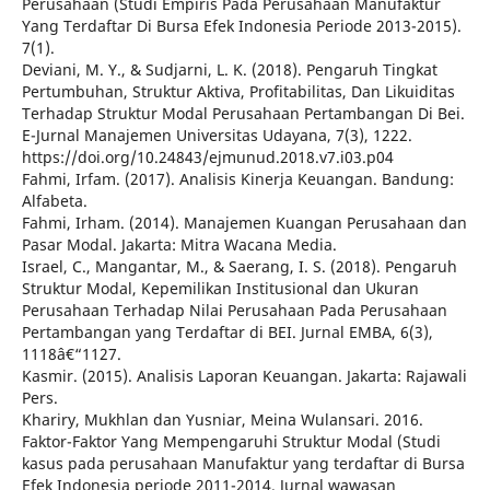
Perusahaan (Studi Empiris Pada Perusahaan Manufaktur
Yang Terdaftar Di Bursa Efek Indonesia Periode 2013-2015).
7(1).
Deviani, M. Y., & Sudjarni, L. K. (2018). Pengaruh Tingkat
Pertumbuhan, Struktur Aktiva, Profitabilitas, Dan Likuiditas
Terhadap Struktur Modal Perusahaan Pertambangan Di Bei.
E-Jurnal Manajemen Universitas Udayana, 7(3), 1222.
https://doi.org/10.24843/ejmunud.2018.v7.i03.p04
Fahmi, Irfam. (2017). Analisis Kinerja Keuangan. Bandung:
Alfabeta.
Fahmi, Irham. (2014). Manajemen Kuangan Perusahaan dan
Pasar Modal. Jakarta: Mitra Wacana Media.
Israel, C., Mangantar, M., & Saerang, I. S. (2018). Pengaruh
Struktur Modal, Kepemilikan Institusional dan Ukuran
Perusahaan Terhadap Nilai Perusahaan Pada Perusahaan
Pertambangan yang Terdaftar di BEI. Jurnal EMBA, 6(3),
1118â€“1127.
Kasmir. (2015). Analisis Laporan Keuangan. Jakarta: Rajawali
Pers.
Khariry, Mukhlan dan Yusniar, Meina Wulansari. 2016.
Faktor-Faktor Yang Mempengaruhi Struktur Modal (Studi
kasus pada perusahaan Manufaktur yang terdaftar di Bursa
Efek Indonesia periode 2011-2014. Jurnal wawasan