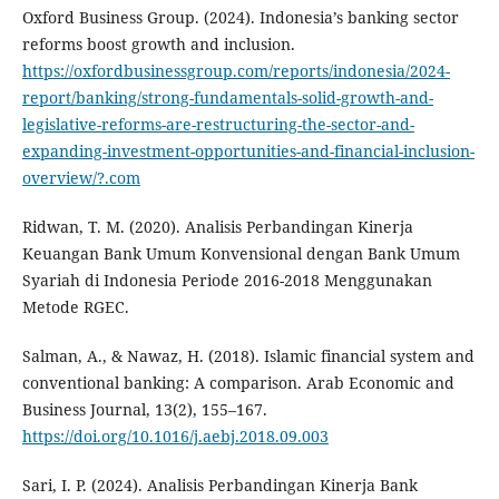
Oxford Business Group. (2024). Indonesia’s banking sector
reforms boost growth and inclusion.
https://oxfordbusinessgroup.com/reports/indonesia/2024-
report/banking/strong-fundamentals-solid-growth-and-
legislative-reforms-are-restructuring-the-sector-and-
expanding-investment-opportunities-and-financial-inclusion-
overview/?.com
Ridwan, T. M. (2020). Analisis Perbandingan Kinerja
Keuangan Bank Umum Konvensional dengan Bank Umum
Syariah di Indonesia Periode 2016-2018 Menggunakan
Metode RGEC.
Salman, A., & Nawaz, H. (2018). Islamic financial system and
conventional banking: A comparison. Arab Economic and
Business Journal, 13(2), 155–167.
https://doi.org/10.1016/j.aebj.2018.09.003
Sari, I. P. (2024). Analisis Perbandingan Kinerja Bank