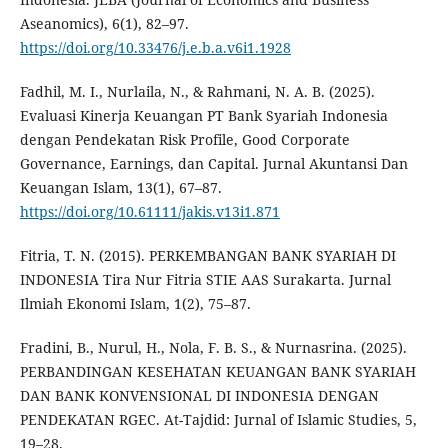
Aseanomics), 6(1), 82–97.
https://doi.org/10.33476/j.e.b.a.v6i1.1928
Fadhil, M. I., Nurlaila, N., & Rahmani, N. A. B. (2025).
Evaluasi Kinerja Keuangan PT Bank Syariah Indonesia
dengan Pendekatan Risk Profile, Good Corporate
Governance, Earnings, dan Capital. Jurnal Akuntansi Dan
Keuangan Islam, 13(1), 67–87.
https://doi.org/10.61111/jakis.v13i1.871
Fitria, T. N. (2015). PERKEMBANGAN BANK SYARIAH DI
INDONESIA Tira Nur Fitria STIE AAS Surakarta. Jurnal
Ilmiah Ekonomi Islam, 1(2), 75–87.
Fradini, B., Nurul, H., Nola, F. B. S., & Nurnasrina. (2025).
PERBANDINGAN KESEHATAN KEUANGAN BANK SYARIAH
DAN BANK KONVENSIONAL DI INDONESIA DENGAN
PENDEKATAN RGEC. At-Tajdid: Jurnal of Islamic Studies, 5,
19–28.