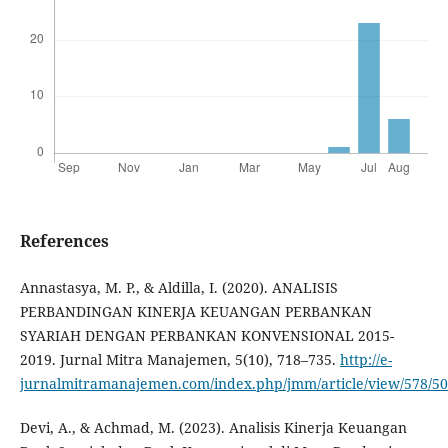
References
Annastasya, M. P., & Aldilla, I. (2020). ANALISIS
PERBANDINGAN KINERJA KEUANGAN PERBANKAN
SYARIAH DENGAN PERBANKAN KONVENSIONAL 2015-
2019. Jurnal Mitra Manajemen, 5(10), 718–735.
http://e-
jurnalmitramanajemen.com/index.php/jmm/article/view/578/5
Devi, A., & Achmad, M. (2023). Analisis Kinerja Keuangan