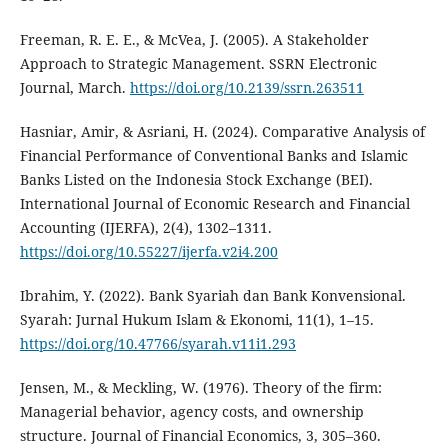
Freeman, R. E. E., & McVea, J. (2005). A Stakeholder
Approach to Strategic Management. SSRN Electronic
Journal, March.
https://doi.org/10.2139/ssrn.263511
Hasniar, Amir, & Asriani, H. (2024). Comparative Analysis of
Financial Performance of Conventional Banks and Islamic
Banks Listed on the Indonesia Stock Exchange (BEI).
International Journal of Economic Research and Financial
Accounting (IJERFA), 2(4), 1302–1311.
https://doi.org/10.55227/ijerfa.v2i4.200
Ibrahim, Y. (2022). Bank Syariah dan Bank Konvensional.
Syarah: Jurnal Hukum Islam & Ekonomi, 11(1), 1–15.
https://doi.org/10.47766/syarah.v11i1.293
Jensen, M., & Meckling, W. (1976). Theory of the firm:
Managerial behavior, agency costs, and ownership
structure. Journal of Financial Economics, 3, 305–360.