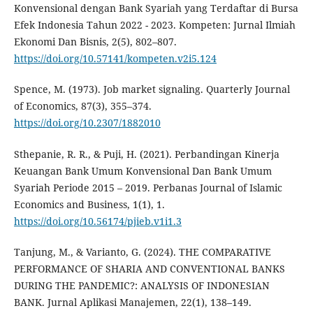
Konvensional dengan Bank Syariah yang Terdaftar di Bursa
Efek Indonesia Tahun 2022 - 2023. Kompeten: Jurnal Ilmiah
Ekonomi Dan Bisnis, 2(5), 802–807.
https://doi.org/10.57141/kompeten.v2i5.124
Spence, M. (1973). Job market signaling. Quarterly Journal
of Economics, 87(3), 355–374.
https://doi.org/10.2307/1882010
Sthepanie, R. R., & Puji, H. (2021). Perbandingan Kinerja
Keuangan Bank Umum Konvensional Dan Bank Umum
Syariah Periode 2015 – 2019. Perbanas Journal of Islamic
Economics and Business, 1(1), 1.
https://doi.org/10.56174/pjieb.v1i1.3
Tanjung, M., & Varianto, G. (2024). THE COMPARATIVE
PERFORMANCE OF SHARIA AND CONVENTIONAL BANKS
DURING THE PANDEMIC?: ANALYSIS OF INDONESIAN
BANK. Jurnal Aplikasi Manajemen, 22(1), 138–149.