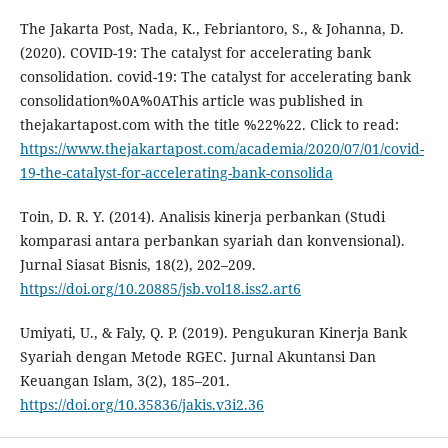
The Jakarta Post, Nada, K., Febriantoro, S., & Johanna, D.
(2020). COVID-19: The catalyst for accelerating bank
consolidation. covid-19: The catalyst for accelerating bank
consolidation%0A%0AThis article was published in
thejakartapost.com with the title %22%22. Click to read:
https://www.thejakartapost.com/academia/2020/07/01/covid-
19-the-catalyst-for-accelerating-bank-consolida
Toin, D. R. Y. (2014). Analisis kinerja perbankan (Studi
komparasi antara perbankan syariah dan konvensional).
Jurnal Siasat Bisnis, 18(2), 202–209.
https://doi.org/10.20885/jsb.vol18.iss2.art6
Umiyati, U., & Faly, Q. P. (2019). Pengukuran Kinerja Bank
Syariah dengan Metode RGEC. Jurnal Akuntansi Dan
Keuangan Islam, 3(2), 185–201.
https://doi.org/10.35836/jakis.v3i2.36