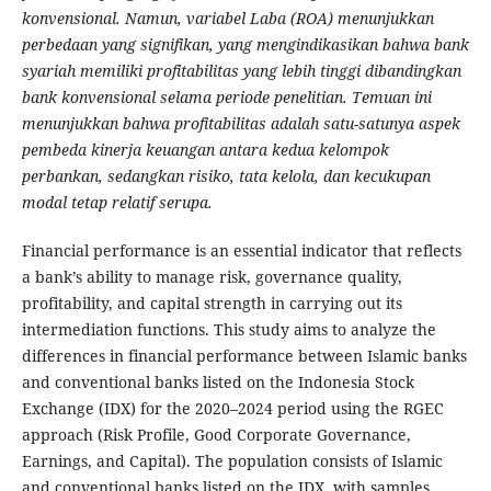
konvensional. Namun, variabel Laba (ROA) menunjukkan
perbedaan yang signifikan, yang mengindikasikan bahwa bank
syariah memiliki profitabilitas yang lebih tinggi dibandingkan
bank konvensional selama periode penelitian. Temuan ini
menunjukkan bahwa profitabilitas adalah satu-satunya aspek
pembeda kinerja keuangan antara kedua kelompok
perbankan, sedangkan risiko, tata kelola, dan kecukupan
modal tetap relatif serupa.
Financial performance is an essential indicator that reflects
a bank’s ability to manage risk, governance quality,
profitability, and capital strength in carrying out its
intermediation functions. This study aims to analyze the
differences in financial performance between Islamic banks
and conventional banks listed on the Indonesia Stock
Exchange (IDX) for the 2020–2024 period using the RGEC
approach (Risk Profile, Good Corporate Governance,
Earnings, and Capital). The population consists of Islamic
and conventional banks listed on the IDX, with samples