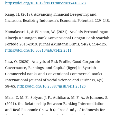
https://doi.org/10.1017/CBO9780511817410.023
Kang, H. (2018). Advancing Financial Deepening and
Inclusion. Realizing Indonesia’s Economic Potential, 229–248.
Komalasari, I., & Wirman, W. (2021). Analisis Perbandingan
Kinerja Keuangan Bank Konvensional Dengan Bank Syariah
Periode 2015-2019. Jurnal Akuntansi Bisnis, 14(2), 114–125.
https://doi.org/10.30813/jab.v14i2.2511
Lisa, O. (2020). Analysis of Risk Profile, Good Corporate
Governance, Earnings, and Capital (Rgec) in Syariah
Commercial Banks and Conventional Commercial Banks.
International Journal of Social Science and Business, 4(1),
58–65.
https://doi.org/10.23887/ijssb.v4i1.23125
Mala, C. M. F., Sofyan, J. F., Adhikara, M. F. A., & Jumono, S.
(2021). the Relationship Between Banking Intermediation
and Real Economic Growth (a Case Study of Indonesia for