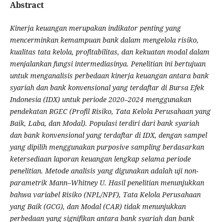
Abstract
Kinerja keuangan merupakan indikator penting yang
mencerminkan kemampuan bank dalam mengelola risiko,
kualitas tata kelola, profitabilitas, dan kekuatan modal dalam
menjalankan fungsi intermediasinya. Penelitian ini bertujuan
untuk menganalisis perbedaan kinerja keuangan antara bank
syariah dan bank konvensional yang terdaftar di Bursa Efek
Indonesia (IDX) untuk periode 2020–2024 menggunakan
pendekatan RGEC (Profil Risiko, Tata Kelola Perusahaan yang
Baik, Laba, dan Modal). Populasi terdiri dari bank syariah
dan bank konvensional yang terdaftar di IDX, dengan sampel
yang dipilih menggunakan purposive sampling berdasarkan
ketersediaan laporan keuangan lengkap selama periode
penelitian. Metode analisis yang digunakan adalah uji non-
parametrik Mann–Whitney U. Hasil penelitian menunjukkan
bahwa variabel Risiko (NPL/NPF), Tata Kelola Perusahaan
yang Baik (GCG), dan Modal (CAR) tidak menunjukkan
perbedaan yang signifikan antara bank syariah dan bank