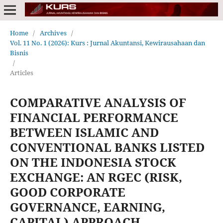
Home
/
Archives
/
Vol. 11 No. 1 (2026): Kurs : Jurnal Akuntansi, Kewirausahaan dan
Bisnis
/
Articles
COMPARATIVE ANALYSIS OF
FINANCIAL PERFORMANCE
BETWEEN ISLAMIC AND
CONVENTIONAL BANKS LISTED
ON THE INDONESIA STOCK
EXCHANGE: AN RGEC (RISK,
GOOD CORPORATE
GOVERNANCE, EARNING,
CAPITAL) APPROACH