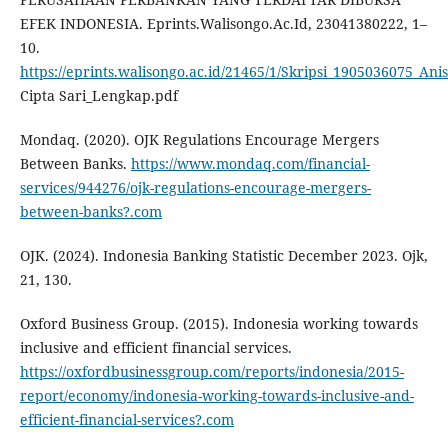
EFEK INDONESIA. Eprints.Walisongo.Ac.Id, 23041380222, 1–
10.
https://eprints.walisongo.ac.id/21465/1/Skripsi_1905036075_Ani
Cipta Sari_Lengkap.pdf
Mondaq. (2020). OJK Regulations Encourage Mergers
Between Banks.
https://www.mondaq.com/financial-
services/944276/ojk-regulations-encourage-mergers-
between-banks?.com
OJK. (2024). Indonesia Banking Statistic December 2023. Ojk,
21, 130.
Oxford Business Group. (2015). Indonesia working towards
inclusive and efficient financial services.
https://oxfordbusinessgroup.com/reports/indonesia/2015-
report/economy/indonesia-working-towards-inclusive-and-
efficient-financial-services?.com