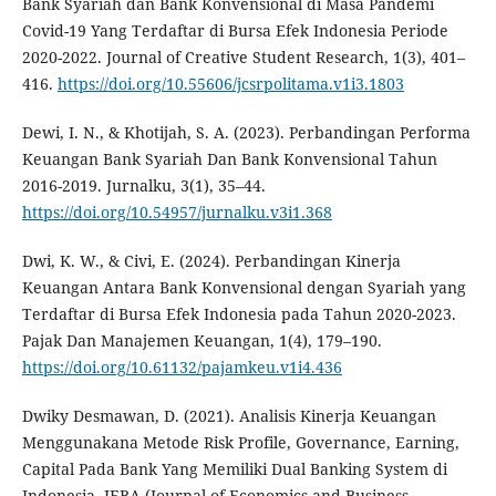
Bank Syariah dan Bank Konvensional di Masa Pandemi
Covid-19 Yang Terdaftar di Bursa Efek Indonesia Periode
2020-2022. Journal of Creative Student Research, 1(3), 401–
416.
https://doi.org/10.55606/jcsrpolitama.v1i3.1803
Dewi, I. N., & Khotijah, S. A. (2023). Perbandingan Performa
Keuangan Bank Syariah Dan Bank Konvensional Tahun
2016-2019. Jurnalku, 3(1), 35–44.
https://doi.org/10.54957/jurnalku.v3i1.368
Dwi, K. W., & Civi, E. (2024). Perbandingan Kinerja
Keuangan Antara Bank Konvensional dengan Syariah yang
Terdaftar di Bursa Efek Indonesia pada Tahun 2020-2023.
Pajak Dan Manajemen Keuangan, 1(4), 179–190.
https://doi.org/10.61132/pajamkeu.v1i4.436
Dwiky Desmawan, D. (2021). Analisis Kinerja Keuangan
Menggunakana Metode Risk Profile, Governance, Earning,
Capital Pada Bank Yang Memiliki Dual Banking System di
Indonesia. JEBA (Journal of Economics and Business