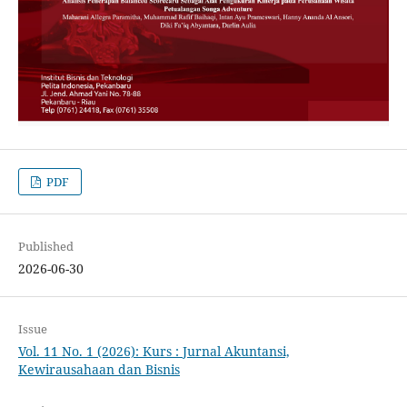
PDF
Published
2026-06-30
Issue
Vol. 11 No. 1 (2026): Kurs : Jurnal Akuntansi,
Kewirausahaan dan Bisnis