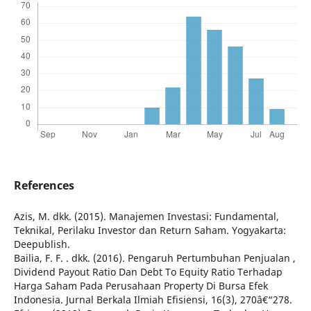
References
Azis, M. dkk. (2015). Manajemen Investasi: Fundamental,
Teknikal, Perilaku Investor dan Return Saham. Yogyakarta:
Deepublish.
Bailia, F. F. . dkk. (2016). Pengaruh Pertumbuhan Penjualan ,
Dividend Payout Ratio Dan Debt To Equity Ratio Terhadap
Harga Saham Pada Perusahaan Property Di Bursa Efek
Indonesia. Jurnal Berkala Ilmiah Efisiensi, 16(3), 270â€“278.