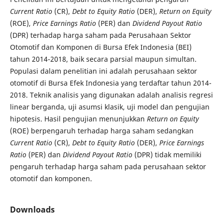
Current Ratio
(CR),
Debt to Equity Ratio
(DER),
Return on Equity
(ROE),
Price Earnings Ratio
(PER) dan
Dividend Payout Ratio
(DPR) terhadap harga saham pada Perusahaan Sektor
Otomotif dan Komponen di Bursa Efek Indonesia (BEI)
tahun 2014-2018, baik secara parsial maupun simultan.
Populasi dalam penelitian ini adalah perusahaan sektor
otomotif di Bursa Efek Indonesia yang terdaftar tahun 2014-
2018. Teknik analisis yang digunakan adalah analisis regresi
linear berganda, uji asumsi klasik, uji model dan pengujian
hipotesis. Hasil pengujian menunjukkan
Return on Equity
(ROE) berpengaruh terhadap harga saham sedangkan
Current Ratio
(CR),
Debt to Equity Ratio
(DER),
Price Earnings
Ratio
(PER) dan
Dividend Payout Ratio
(DPR) tidak memiliki
pengaruh terhadap harga saham pada perusahaan sektor
otomotif dan komponen.
Downloads