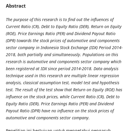
Abstract
The purpose of this research is to find out the influences of
Current Ratio (CR), Debt to Equity Ratio (DER), Return on Equity
(ROE), Price Earnings Ratio (PER) and Dividend Payout Ratio
(DPR) towards the stock prices of automotive and components
sector company in Indonesia Stock Exchange (IDX) Period 2014-
2018, both partially and simultaneously. Populations on this
research is automotive and components sector company which
been registered at IDX since period 2014-2018. Data analysis
technique used in this research are multiple linear regression
analysis, classical assumption test, model test and hypothesis
test. The result of the test show that Return on Equity (ROE) has
influence on the stock prices, while Current Ratio (CR), Debt to
Equity Ratio (DER), Price Earnings Ratio (PER) and Dividend
Payout Ratio (DPR) have no influence on the stock prices of
automotive and components sector company.
Penelitian ini bertujuan untuk mengetahui pengaruh