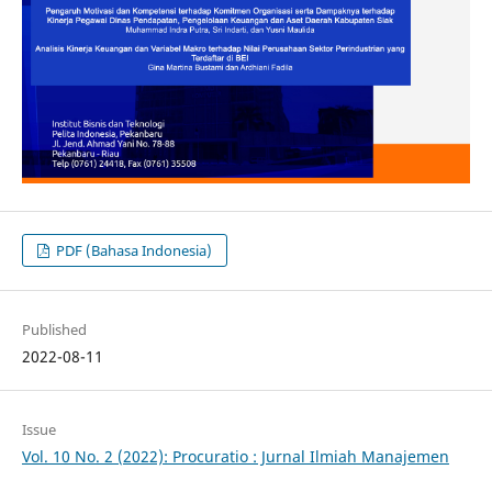
PDF (Bahasa Indonesia)
Published
2022-08-11
Issue
Vol. 10 No. 2 (2022): Procuratio : Jurnal Ilmiah Manajemen