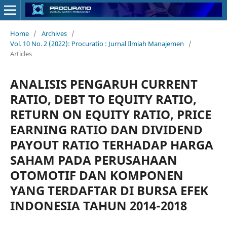
Home
/
Archives
/
Vol. 10 No. 2 (2022): Procuratio : Jurnal Ilmiah Manajemen
/
Articles
ANALISIS PENGARUH CURRENT
RATIO, DEBT TO EQUITY RATIO,
RETURN ON EQUITY RATIO, PRICE
EARNING RATIO DAN DIVIDEND
PAYOUT RATIO TERHADAP HARGA
SAHAM PADA PERUSAHAAN
OTOMOTIF DAN KOMPONEN
YANG TERDAFTAR DI BURSA EFEK
INDONESIA TAHUN 2014-2018