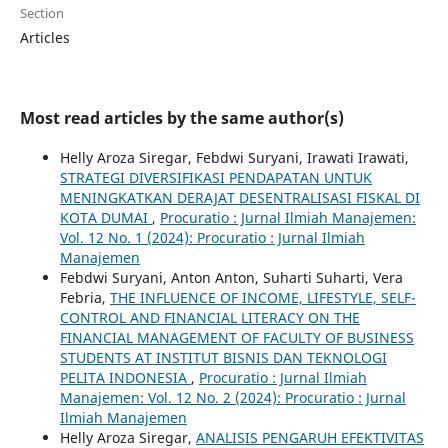
Section
Articles
Most read articles by the same author(s)
Helly Aroza Siregar, Febdwi Suryani, Irawati Irawati,
STRATEGI DIVERSIFIKASI PENDAPATAN UNTUK
MENINGKATKAN DERAJAT DESENTRALISASI FISKAL DI
KOTA DUMAI
,
Procuratio : Jurnal Ilmiah Manajemen:
Vol. 12 No. 1 (2024): Procuratio : Jurnal Ilmiah
Manajemen
Febdwi Suryani, Anton Anton, Suharti Suharti, Vera
Febria,
THE INFLUENCE OF INCOME, LIFESTYLE, SELF-
CONTROL AND FINANCIAL LITERACY ON THE
FINANCIAL MANAGEMENT OF FACULTY OF BUSINESS
STUDENTS AT INSTITUT BISNIS DAN TEKNOLOGI
PELITA INDONESIA
,
Procuratio : Jurnal Ilmiah
Manajemen: Vol. 12 No. 2 (2024): Procuratio : Jurnal
Ilmiah Manajemen
Helly Aroza Siregar,
ANALISIS PENGARUH EFEKTIVITAS