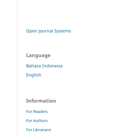
Open Journal Systems
Language
Bahasa Indonesia
English
Information
For Readers
For Authors
For Librarians