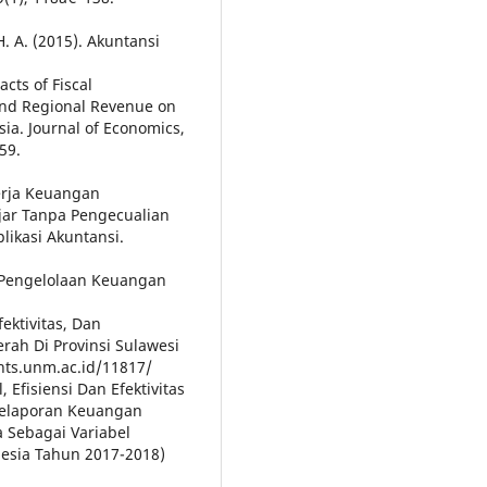
. A. (2015). Akuntansi
cts of Fiscal
 and Regional Revenue on
ia. Journal of Economics,
59.
erja Keuangan
ar Tanpa Pengecualian
likasi Akuntansi.
as Pengelolaan Keuangan
ektivitas, Dan
ah Di Provinsi Sulawesi
ints.unm.ac.id/11817/
, Efisiensi Dan Efektivitas
Pelaporan Keuangan
 Sebagai Variabel
esia Tahun 2017-2018)