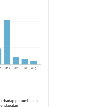
al terhadap pertumbuhan
 pendapatan