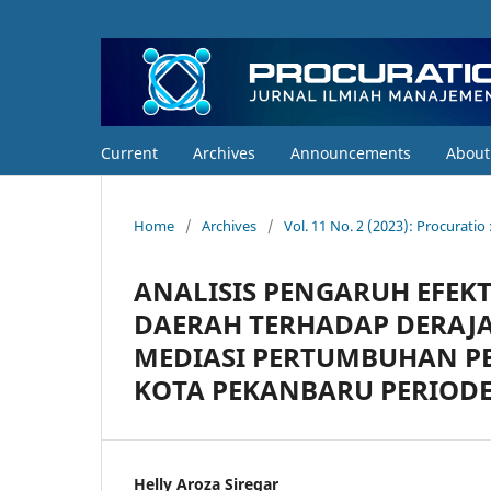
Current
Archives
Announcements
Abou
Home
/
Archives
/
Vol. 11 No. 2 (2023): Procurati
ANALISIS PENGARUH EFEKT
DAERAH TERHADAP DERAJA
MEDIASI PERTUMBUHAN PE
KOTA PEKANBARU PERIODE 
Helly Aroza Siregar