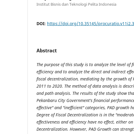
Institut Bisnis dan Teknologi Pelita Indonesia
DOI:
https://doi.org/10.35145/procuratio.v11i2.
Abstract
The purpose of this study is to analyze the level of f
efficiency and to analyze the direct and indirect effe
fiscal decentralization, mediating by the growth of
2011 to 2020. The method of data analysis is descrip
and path analysis. The results of the study show tha
Pekanbaru City Government's financial performance
effective" and "inefficient" categories, PAD growth h
Degree of Fiscal Decentralization is in the "moderat
effectiveness and efficiency have no effect, either 
Decentralization. However, PAD Growth can strength