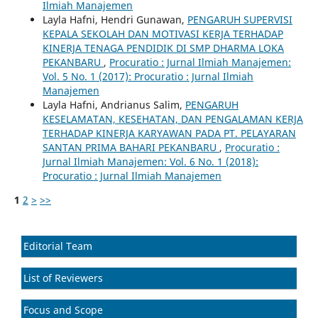
Ilmiah Manajemen
Layla Hafni, Hendri Gunawan,
PENGARUH SUPERVISI
KEPALA SEKOLAH DAN MOTIVASI KERJA TERHADAP
KINERJA TENAGA PENDIDIK DI SMP DHARMA LOKA
PEKANBARU
,
Procuratio : Jurnal Ilmiah Manajemen:
Vol. 5 No. 1 (2017): Procuratio : Jurnal Ilmiah
Manajemen
Layla Hafni, Andrianus Salim,
PENGARUH
KESELAMATAN, KESEHATAN, DAN PENGALAMAN KERJA
TERHADAP KINERJA KARYAWAN PADA PT. PELAYARAN
SANTAN PRIMA BAHARI PEKANBARU
,
Procuratio :
Jurnal Ilmiah Manajemen: Vol. 6 No. 1 (2018):
Procuratio : Jurnal Ilmiah Manajemen
1
2
>
>>
Editorial Team
List of Reviewers
Focus and Scope