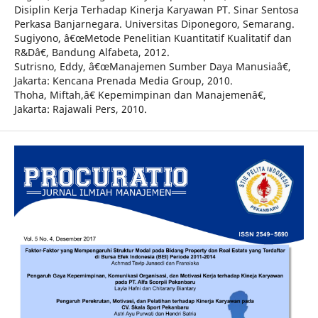
Disiplin Kerja Terhadap Kinerja Karyawan PT. Sinar Sentosa
Perkasa Banjarnegara. Universitas Diponegoro, Semarang.
Sugiyono, â€œMetode Penelitian Kuantitatif Kualitatif dan
R&Dâ€, Bandung Alfabeta, 2012.
Sutrisno, Eddy, â€œManajemen Sumber Daya Manusiaâ€,
Jakarta: Kencana Prenada Media Group, 2010.
Thoha, Miftah,â€ Kepemimpinan dan Manajemenâ€,
Jakarta: Rajawali Pers, 2010.