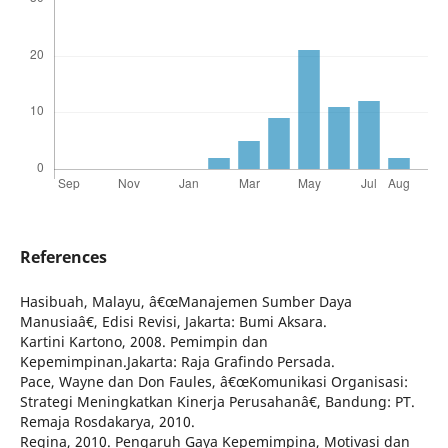
References
Hasibuah, Malayu, â€œManajemen Sumber Daya
Manusiaâ€, Edisi Revisi, Jakarta: Bumi Aksara.
Kartini Kartono, 2008. Pemimpin dan
Kepemimpinan.Jakarta: Raja Grafindo Persada.
Pace, Wayne dan Don Faules, â€œKomunikasi Organisasi:
Strategi Meningkatkan Kinerja Perusahanâ€, Bandung: PT.
Remaja Rosdakarya, 2010.
Regina, 2010. Pengaruh Gaya Kepemimpina, Motivasi dan