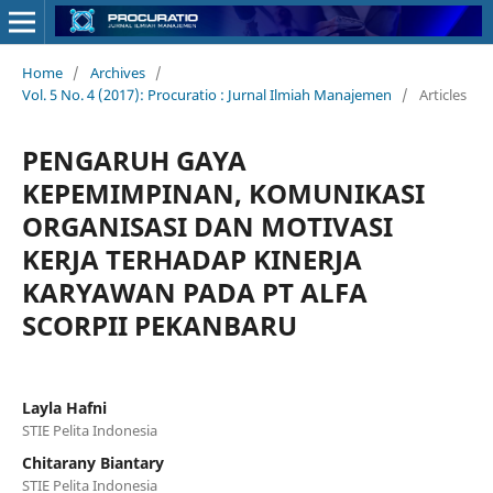
Home
/
Archives
/
Vol. 5 No. 4 (2017): Procuratio : Jurnal Ilmiah Manajemen
/
Articles
PENGARUH GAYA
KEPEMIMPINAN, KOMUNIKASI
ORGANISASI DAN MOTIVASI
KERJA TERHADAP KINERJA
KARYAWAN PADA PT ALFA
SCORPII PEKANBARU
Layla Hafni
STIE Pelita Indonesia
Chitarany Biantary
STIE Pelita Indonesia