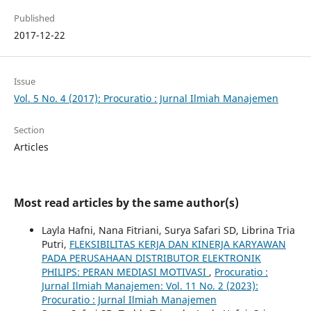
Published
2017-12-22
Issue
Vol. 5 No. 4 (2017): Procuratio : Jurnal Ilmiah Manajemen
Section
Articles
Most read articles by the same author(s)
Layla Hafni, Nana Fitriani, Surya Safari SD, Librina Tria
Putri,
FLEKSIBILITAS KERJA DAN KINERJA KARYAWAN
PADA PERUSAHAAN DISTRIBUTOR ELEKTRONIK
PHILIPS: PERAN MEDIASI MOTIVASI
,
Procuratio :
Jurnal Ilmiah Manajemen: Vol. 11 No. 2 (2023):
Procuratio : Jurnal Ilmiah Manajemen