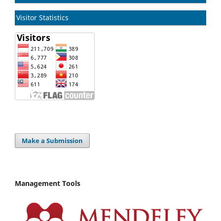
Visitor Statistics
Make a Submission
Management Tools