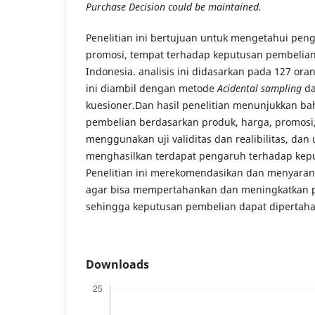
Purchase Decision could be maintained.
Penelitian ini bertujuan untuk mengetahui pen
promosi, tempat terhadap keputusan pembelian
Indonesia. analisis ini didasarkan pada 127 ora
ini diambil dengan metode
Acidental sampling
da
kuesioner.Dan hasil penelitian menunjukkan b
pembelian berdasarkan produk, harga, promosi,
menggunakan uji validitas dan realibilitas, dan 
menghasilkan terdapat pengaruh terhadap kep
Penelitian ini merekomendasikan dan menyara
agar bisa mempertahankan dan meningkatkan p
sehingga keputusan pembelian dapat dipertah
Downloads