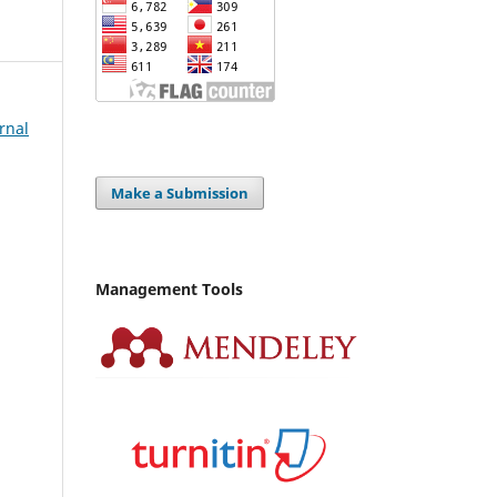
urnal
Make a Submission
Management Tools