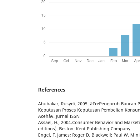
References
Abubakar, Rusydi. 2005. â€œPengaruh Bauran 
Keputusan Proses Keputusan Pembelian Konsu
Acehâ€. Jurnal ISSN
Assael, H., 2004.Consumer Behavior and Marketi
editions). Boston: Kent Publishing Company.
Engel, F. James; Roger D. Blackwell; Paul W. Mini