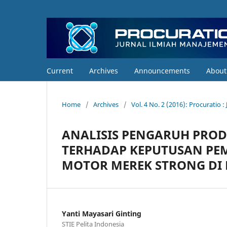
Current
Archives
Announcements
Abou
Home
/
Archives
/
Vol. 4 No. 2 (2016): Procuratio 
ANALISIS PENGARUH PROD
TERHADAP KEPUTUSAN PEM
MOTOR MEREK STRONG DI
Yanti Mayasari Ginting
STIE Pelita Indonesia