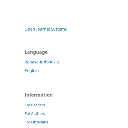
Open Journal Systems
Language
Bahasa Indonesia
English
Information
For Readers
For Authors
For Librarians