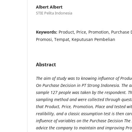
Albert Albert
STIE Pelita Indonesia
Keywords:
Product, Price, Promotion, Purchase 
Promosi, Tempat, Keputusan Pembelian
Abstract
The aim of study was to knowing influence of Produc
On Purchase Decision in PT Strong Indonesia. The a
sample 12
7
people was taken by the respondent. Th
sampling method and were collected through quest
that Product, Price, Promotion, Place and tested wit
realibility, and a classic assumption test is then car
influence of variables on the Purchase Decision T
advice the company to maintain and improving Prod