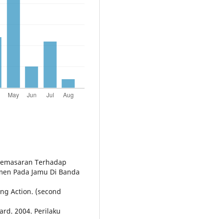
Pemasaran Terhadap
men Pada Jamu Di Banda
ng Action. (second
ard. 2004. Perilaku