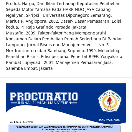
Produk, Harga, Dan Iklan Terhadap Keputusan Pembelian
Sepeda Motor Yamaha Pada HARPINDO JAYA Cabang
Ngaliyan. Skripsi : Universitas Diponegoro Semarang.
Marius P. Angiopora. 2002. Dasar- Dasar Pemasaran. Edisi
kedua. PT Raja Grafindo Persada. Jakarta.
Mustafid. 2009. Faktor-faktor Yang Mempengaruhi
Konsumen Dalam Pembelian Rumah Sederhana Di Bandar
Lampung. Jurnal Bisnis dan Manajemen Vol. 1 No. 6.
Nur Indriantoro dan Bambang Supomo. 1999. Metodologi
Penelitian Bisnis. Edisi pertama. Penerbit BPFE. Yogyakarta.
Rambat Lupiyoadi. 2001. Manajemen Pemasaran Jasa.
Salemba Empat. Jakarta