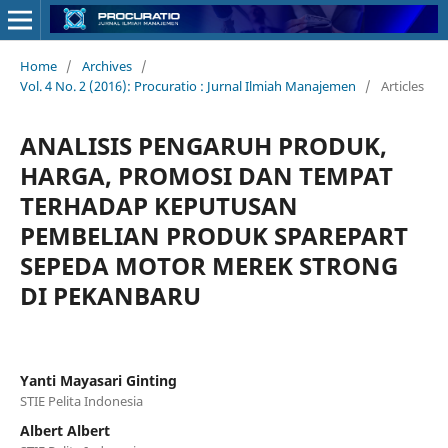
Home
/
Archives
/
Vol. 4 No. 2 (2016): Procuratio : Jurnal Ilmiah Manajemen
/
Articles
ANALISIS PENGARUH PRODUK,
HARGA, PROMOSI DAN TEMPAT
TERHADAP KEPUTUSAN
PEMBELIAN PRODUK SPAREPART
SEPEDA MOTOR MEREK STRONG
DI PEKANBARU
Yanti Mayasari Ginting
STIE Pelita Indonesia
Albert Albert