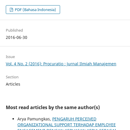
PDF (Bahasa Indonesia)
Published
2016-06-30
Issue
Vol. 4 No. 2 (2016): Procuratio : Jurnal Ilmiah Manajemen
Section
Articles
Most read articles by the same author(s)
Arya Pamungkas,
PENGARUH PERCEIVED
ORGANIZATIONAL SUPPORT TERHADAP EMPLOYEE