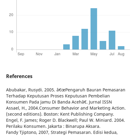
References
Abubakar, Rusydi. 2005. â€œPengaruh Bauran Pemasaran
Terhadap Keputusan Proses Keputusan Pembelian
Konsumen Pada Jamu Di Banda Acehâ€. Jurnal ISSN
Assael, H., 2004.Consumer Behavior and Marketing Action.
(second editions). Boston: Kent Publishing Company.
Engel, F. James; Roger D. Blackwell; Paul W. Miniard. 2004.
Perilaku Konsumen. Jakarta : Binarupa Aksara.
Fandy Tjiptono, 2007, Strategi Pemasaran. Edisi kedua,