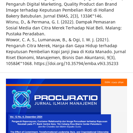
Pengaruh Digital Marketing, Quality Product dan Brand
Image terhadap Keputusan Pembelian Roti di Holland
Bakery Batubulan. Jurnal EMAS, 2(3), 133â€“146.
Wisnu, D., & Permana, G. I. (2022). Dampak Pemasaran
Sosial Media dan Citra Merek Terhadap Niat Beli. Malang:
Pustaka Peradaban.
Wowor, C. A. S., Lumanauw, B., & Ogi, I. W. J. (2021).
Pengaruh Citra Merek, Harga dan Gaya Hidup terhadap
Keputusan Pembelian Kopi Janji Jiwa di Kota Manado. Jurnal
Riset Ekonomi, Manajemen, Bisnis Dan Akuntansi, 9(3),
1058â€“1068. https://doi.org/10.35794/emba.v9i3.35233