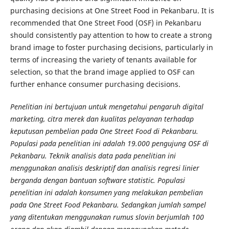
purchasing decisions at One Street Food in Pekanbaru. It is
recommended that One Street Food (OSF) in Pekanbaru
should consistently pay attention to how to create a strong
brand image to foster purchasing decisions, particularly in
terms of increasing the variety of tenants available for
selection, so that the brand image applied to OSF can
further enhance consumer purchasing decisions.
Penelitian ini bertujuan untuk mengetahui pengaruh digital
marketing, citra merek dan kualitas pelayanan terhadap
keputusan pembelian pada One Street Food di Pekanbaru.
Populasi pada penelitian ini adalah 19.000 pengujung OSF di
Pekanbaru. Teknik analisis data pada penelitian ini
menggunakan analisis deskriptif dan analisis regresi linier
berganda dengan bantuan software statistic. Populasi
penelitian ini adalah konsumen yang melakukan pembelian
pada One Street Food Pekanbaru. Sedangkan jumlah sampel
yang ditentukan menggunakan rumus slovin berjumlah 100