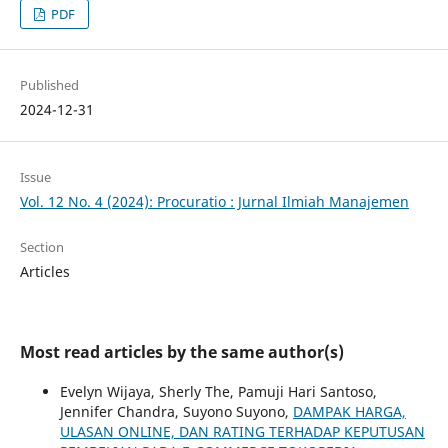
PDF
Published
2024-12-31
Issue
Vol. 12 No. 4 (2024): Procuratio : Jurnal Ilmiah Manajemen
Section
Articles
Most read articles by the same author(s)
Evelyn Wijaya, Sherly The, Pamuji Hari Santoso,
Jennifer Chandra, Suyono Suyono,
DAMPAK HARGA,
ULASAN ONLINE, DAN RATING TERHADAP KEPUTUSAN