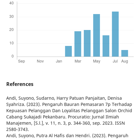
References
Andi, Suyono, Sudarno, Harry Patuan Panjaitan, Denisa
Syahriza. (2023). Pengaruh Bauran Pemasaran 7p Terhadap
Kepuasan Pelanggan Dan Loyalitas Pelanggan Salon Orchid
Cabang Sukajadi Pekanbaru. Procuratio: Jurnal Ilmiah
Manajemen, [S.l.], v. 11, n. 3, p. 344-360, sep. 2023. ISSN
2580-3743.
Andi, Suyono, Putra Al Hafis dan Hendri. (2023). Pengaruh