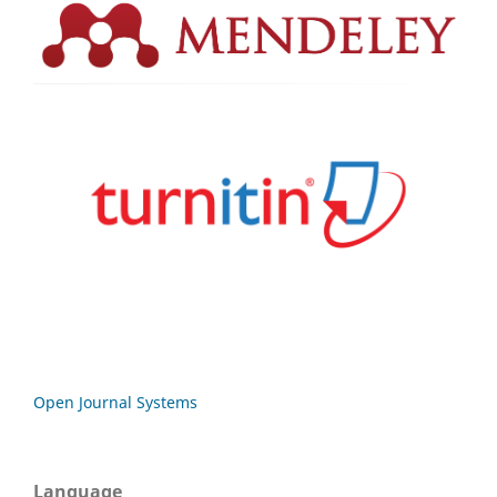
Open Journal Systems
Language