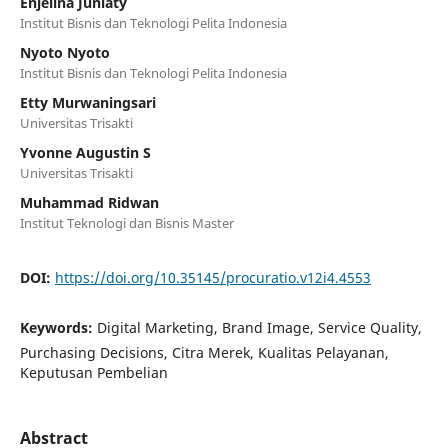
Enjelina Juniaty
Institut Bisnis dan Teknologi Pelita Indonesia
Nyoto Nyoto
Institut Bisnis dan Teknologi Pelita Indonesia
Etty Murwaningsari
Universitas Trisakti
Yvonne Augustin S
Universitas Trisakti
Muhammad Ridwan
Institut Teknologi dan Bisnis Master
DOI:
https://doi.org/10.35145/procuratio.v12i4.4553
Keywords:
Digital Marketing, Brand Image, Service Quality,
Purchasing Decisions, Citra Merek, Kualitas Pelayanan,
Keputusan Pembelian
Abstract