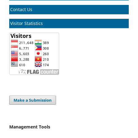
Contact Us
Visitor Statistics
Make a Submission
Management Tools