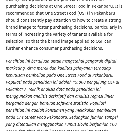
purchasing decisions at One Street Food in Pekanbaru. It is
recommended that One Street Food (OSF) in Pekanbaru
should consistently pay attention to how to create a strong
brand image to foster purchasing decisions, particularly in
terms of increasing the variety of tenants available for
selection, so that the brand image applied to OSF can
further enhance consumer purchasing decisions.
Penelitian ini bertujuan untuk mengetahui pengaruh digital
marketing, citra merek dan kualitas pelayanan terhadap
keputusan pembelian pada One Street Food di Pekanbaru.
Populasi pada penelitian ini adalah 19.000 pengujung OSF di
Pekanbaru. Teknik analisis data pada penelitian ini
menggunakan analisis deskriptif dan analisis regresi linier
berganda dengan bantuan software statistic. Populasi
penelitian ini adalah konsumen yang melakukan pembelian
pada One Street Food Pekanbaru. Sedangkan jumlah sampel
yang ditentukan menggunakan rumus slovin berjumlah 100