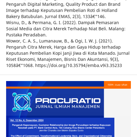
Pengaruh Digital Marketing, Quality Product dan Brand
Image terhadap Keputusan Pembelian Roti di Holland
Bakery Batubulan. Jurnal EMAS, 2(3), 133â€“146.
Wisnu, D., & Permana, G. I. (2022). Dampak Pemasaran
Sosial Media dan Citra Merek Terhadap Niat Beli. Malang:
Pustaka Peradaban.
Wowor, C. A. S., Lumanauw, B., & Ogi, I. W. J. (2021).
Pengaruh Citra Merek, Harga dan Gaya Hidup terhadap
Keputusan Pembelian Kopi Janji Jiwa di Kota Manado. Jurnal
Riset Ekonomi, Manajemen, Bisnis Dan Akuntansi, 9(3),
1058â€“1068. https://doi.org/10.35794/emba.v9i3.35233