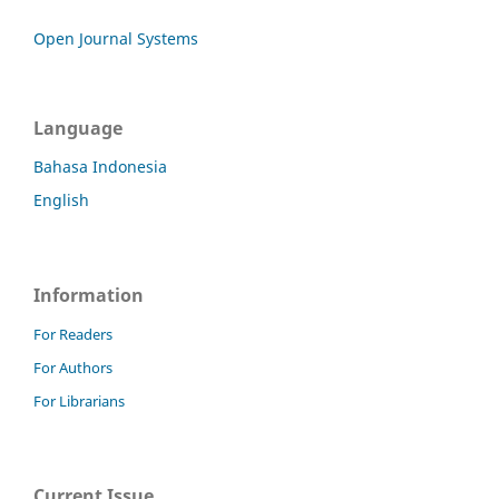
Open Journal Systems
Language
Bahasa Indonesia
English
Information
For Readers
For Authors
For Librarians
Current Issue