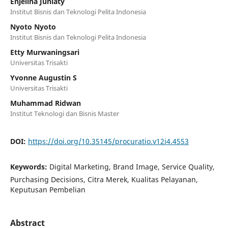
Enjelina Juniaty
Institut Bisnis dan Teknologi Pelita Indonesia
Nyoto Nyoto
Institut Bisnis dan Teknologi Pelita Indonesia
Etty Murwaningsari
Universitas Trisakti
Yvonne Augustin S
Universitas Trisakti
Muhammad Ridwan
Institut Teknologi dan Bisnis Master
DOI:
https://doi.org/10.35145/procuratio.v12i4.4553
Keywords:
Digital Marketing, Brand Image, Service Quality,
Purchasing Decisions, Citra Merek, Kualitas Pelayanan,
Keputusan Pembelian
Abstract