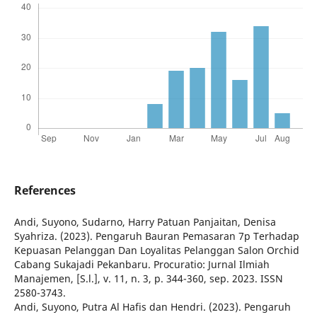
References
Andi, Suyono, Sudarno, Harry Patuan Panjaitan, Denisa
Syahriza. (2023). Pengaruh Bauran Pemasaran 7p Terhadap
Kepuasan Pelanggan Dan Loyalitas Pelanggan Salon Orchid
Cabang Sukajadi Pekanbaru. Procuratio: Jurnal Ilmiah
Manajemen, [S.l.], v. 11, n. 3, p. 344-360, sep. 2023. ISSN
2580-3743.
Andi, Suyono, Putra Al Hafis dan Hendri. (2023). Pengaruh