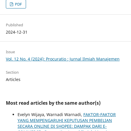
PDF
Published
2024-12-31
Issue
Vol. 12 No. 4 (2024): Procuratio : Jurnal Ilmiah Manajemen
Section
Articles
Most read articles by the same author(s)
Evelyn Wijaya, Warnadi Warnadi,
FAKTOR-FAKTOR
YANG MEMPENGARUHI KEPUTUSAN PEMBELIAN
SECARA ONLINE DI SHOPEE: DAMPAK DARI E-