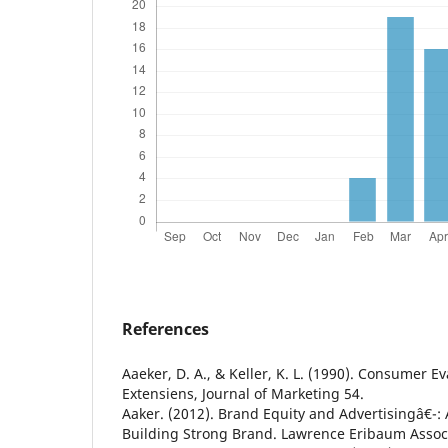
References
Aaeker, D. A., & Keller, K. L. (1990). Consumer E
Extensiens, Journal of Marketing 54.
Aaker. (2012). Brand Equity and Advertisingâ€¯: 
Building Strong Brand. Lawrence Eribaum Associa