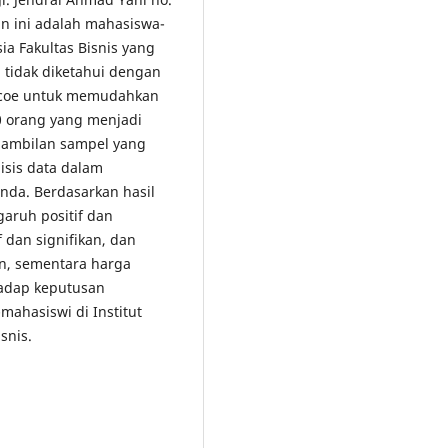
an ini adalah mahasiswa-
sia Fakultas Bisnis yang
i tidak diketahui dengan
oscoe untuk memudahkan
 orang yang menjadi
ngambilan sampel yang
lisis data dalam
anda. Berdasarkan hasil
garuh positif dan
f dan signifikan, dan
an, sementara harga
hadap keputusan
ahasiswi di Institut
snis.