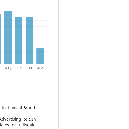
valuations of Brand
Advertising Role In
tes Inc. Hillsdale.