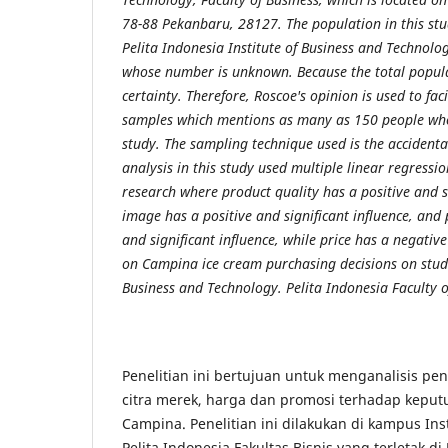
78-88 Pekanbaru, 28127. The population in this stu
Pelita Indonesia Institute of Business and Technolog
whose number is unknown. Because the total popula
certainty. Therefore, Roscoe's opinion is used to fac
samples which mentions as many as 150 people who 
study. The sampling technique used is the accident
analysis in this study used multiple linear regressio
research where product quality has a positive and s
image has a positive and significant influence, and
and significant influence, while price has a negative
on Campina ice cream purchasing decisions on studen
Business and Technology. Pelita Indonesia Faculty o
Penelitian ini bertujuan untuk menganalisis pe
citra merek, harga dan promosi terhadap keput
Campina. Penelitian ini dilakukan di kampus Inst
Pelita Indonesia Fakultas Bisnis yang terletak di