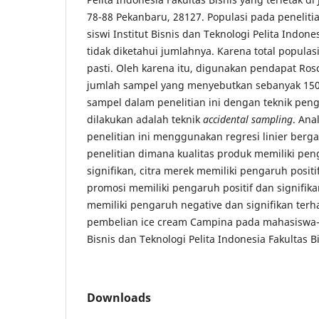
78-88 Pekanbaru, 28127. Populasi pada peneliti
siswi Institut Bisnis dan Teknologi Pelita Indone
tidak diketahui jumlahnya. Karena total populas
pasti. Oleh karena itu, digunakan pendapat R
jumlah sampel yang menyebutkan sebanyak 150
sampel dalam penelitian ini dengan teknik pe
dilakukan adalah teknik
accidental sampling
. Ana
penelitian ini menggunakan regresi linier berg
penelitian dimana kualitas produk memiliki pen
signifikan, citra merek memiliki pengaruh positi
promosi memiliki pengaruh positif dan signifik
memiliki pengaruh negative dan signifikan ter
pembelian ice cream Campina pada mahasiswa-m
Bisnis dan Teknologi Pelita Indonesia Fakultas Bi
Downloads