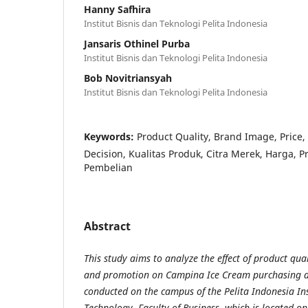
Hanny Safhira
Institut Bisnis dan Teknologi Pelita Indonesia
Jansaris Othinel Purba
Institut Bisnis dan Teknologi Pelita Indonesia
Bob Novitriansyah
Institut Bisnis dan Teknologi Pelita Indonesia
Keywords:
Product Quality, Brand Image, Price
Decision, Kualitas Produk, Citra Merek, Harga, 
Pembelian
Abstract
This study aims to analyze the effect of product qua
and promotion on Campina Ice Cream purchasing de
conducted on the campus of the Pelita Indonesia Ins
Technology, Faculty of Business, which is located o