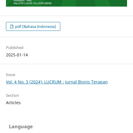
pdf (Bahasa Indonesia)
Published
2025-01-14
Issue
Vol. 4 No. 3 (2024): LUCRUM : Jurnal Bisnis Terapan
Section
Articles
Language