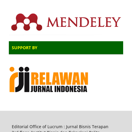
SUPPORT BY
Editorial Office of Lucrum : Jurnal Bisnis Terapan