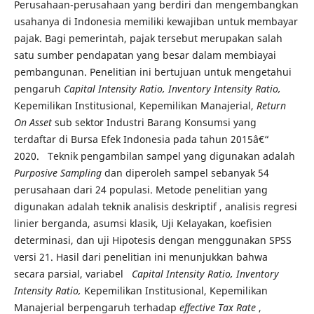
Perusahaan-perusahaan yang berdiri dan mengembangkan
usahanya di Indonesia memiliki kewajiban untuk membayar
pajak. Bagi pemerintah, pajak tersebut merupakan salah
satu sumber pendapatan yang besar dalam membiayai
pembangunan. Penelitian ini bertujuan untuk mengetahui
pengaruh
Capital Intensity Ratio, Inventory Intensity Ratio,
Kepemilikan Institusional, Kepemilikan Manajerial,
Return
On Asset
sub sektor Industri Barang Konsumsi yang
terdaftar di Bursa Efek Indonesia pada tahun 2015â€“
2020. Teknik pengambilan sampel yang digunakan adalah
Purposive Sampling
dan diperoleh sampel sebanyak 54
perusahaan dari 24 populasi. Metode penelitian yang
digunakan adalah teknik analisis deskriptif , analisis regresi
linier berganda, asumsi klasik, Uji Kelayakan, koefisien
determinasi, dan uji Hipotesis dengan menggunakan SPSS
versi 21. Hasil dari penelitian ini menunjukkan bahwa
secara parsial, variabel
Capital Intensity Ratio, Inventory
Intensity Ratio,
Kepemilikan Institusional, Kepemilikan
Manajerial berpengaruh terhadap
effective Tax Rate
,