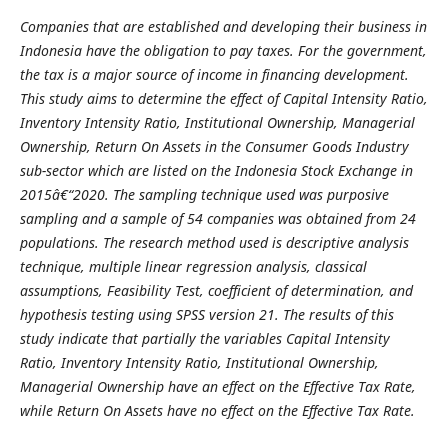
Companies that are established and developing their business in
Indonesia have the obligation to pay taxes. For the government,
the tax is a major source of income in financing development.
This study aims to determine the effect of Capital Intensity Ratio,
Inventory Intensity Ratio, Institutional Ownership, Managerial
Ownership, Return On Assets in the Consumer Goods Industry
sub-sector which are listed on the Indonesia Stock Exchange in
2015â€“2020. The sampling technique used was purposive
sampling and a sample of 54 companies was obtained from 24
populations. The research method used is descriptive analysis
technique, multiple linear regression analysis, classical
assumptions, Feasibility Test, coefficient of determination, and
hypothesis testing using SPSS version 21. The results of this
study indicate that partially the variables Capital Intensity
Ratio, Inventory Intensity Ratio, Institutional Ownership,
Managerial Ownership have an effect on the Effective Tax Rate,
while Return On Assets have no effect on the Effective Tax Rate.