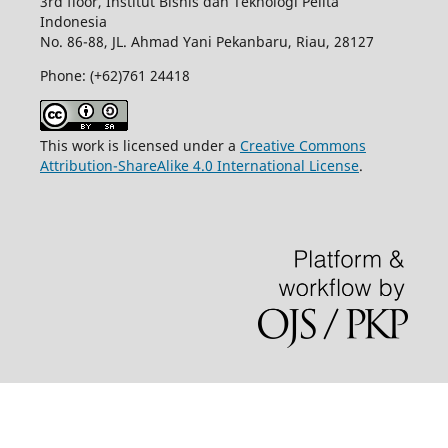
3rd floor, Institut Bisnis dan Teknologi Pelita
Indonesia
No.
86-88,
JL.
Ahmad Yani
Pekanbaru
, Riau, 28127
Phone: (+62)761
24418
This work is licensed under a
Creative Commons
Attribution-ShareAlike 4.0 International License
.