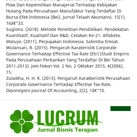
Flow Dan Kepemilikan Manajerial Terhadap Kebijakan
Hutang Pada Perusahaan Manufaktur Yang Terdaftar Di
Bursa Efek Indonesia (Bei). Jurnal Telaah Akuntansi, 15(1),
16â€“33.
Sugiono. (2018). Metode Penelitian Pendidikan: Pendekatan
Kuantitatif, Kualitatif Dan R&D. Cetakan Ke-21. Alfabeta.
Waluyo. (2011). Perpajakan Indonesia. Salemba Emoat.
Wulansari, R. (2015). Pengaruh Karateristik Corporate
Governance Terhadap Effective Tax Rate (Etr) (Studi Empiris
Pada Perusahaan Perbankan Yang Terdaftar Di Bei Tahun
2011-2013). Jom Fekon Vol. 2 No. 2 Oktober 2015, 4(2006),
15.
Zulaikha, H. H. R. (2013). Pengaruh Karakteristik Perusahaan
Corporate Governance Terhadap Effective Tax Rate.
Diponegoro Journal Of Accounting, 2(2), 1â€“10.