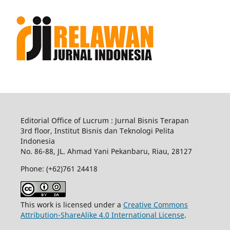
Editorial Office of Lucrum : Jurnal Bisnis Terapan
3rd floor, Institut Bisnis dan Teknologi Pelita
Indonesia
No.
86-88,
JL.
Ahmad Yani
Pekanbaru
, Riau, 28127
Phone: (+62)761
24418
This work is licensed under a
Creative Commons
Attribution-ShareAlike 4.0 International License
.