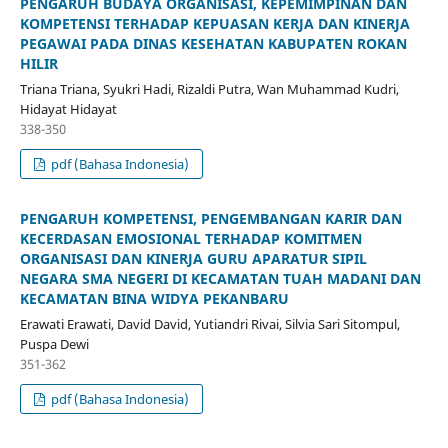
PENGARUH BUDAYA ORGANISASI, KEPEMIMPINAN DAN
KOMPETENSI TERHADAP KEPUASAN KERJA DAN KINERJA
PEGAWAI PADA DINAS KESEHATAN KABUPATEN ROKAN
HILIR
Triana Triana, Syukri Hadi, Rizaldi Putra, Wan Muhammad Kudri,
Hidayat Hidayat
338-350
pdf (Bahasa Indonesia)
PENGARUH KOMPETENSI, PENGEMBANGAN KARIR DAN
KECERDASAN EMOSIONAL TERHADAP KOMITMEN
ORGANISASI DAN KINERJA GURU APARATUR SIPIL
NEGARA SMA NEGERI DI KECAMATAN TUAH MADANI DAN
KECAMATAN BINA WIDYA PEKANBARU
Erawati Erawati, David David, Yutiandri Rivai, Silvia Sari Sitompul,
Puspa Dewi
351-362
pdf (Bahasa Indonesia)