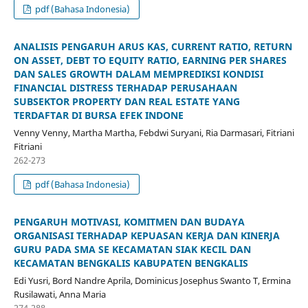
pdf (Bahasa Indonesia)
ANALISIS PENGARUH ARUS KAS, CURRENT RATIO, RETURN
ON ASSET, DEBT TO EQUITY RATIO, EARNING PER SHARES
DAN SALES GROWTH DALAM MEMPREDIKSI KONDISI
FINANCIAL DISTRESS TERHADAP PERUSAHAAN
SUBSEKTOR PROPERTY DAN REAL ESTATE YANG
TERDAFTAR DI BURSA EFEK INDONE
Venny Venny, Martha Martha, Febdwi Suryani, Ria Darmasari, Fitriani
Fitriani
262-273
pdf (Bahasa Indonesia)
PENGARUH MOTIVASI, KOMITMEN DAN BUDAYA
ORGANISASI TERHADAP KEPUASAN KERJA DAN KINERJA
GURU PADA SMA SE KECAMATAN SIAK KECIL DAN
KECAMATAN BENGKALIS KABUPATEN BENGKALIS
Edi Yusri, Bord Nandre Aprila, Dominicus Josephus Swanto T, Ermina
Rusilawati, Anna Maria
274-288