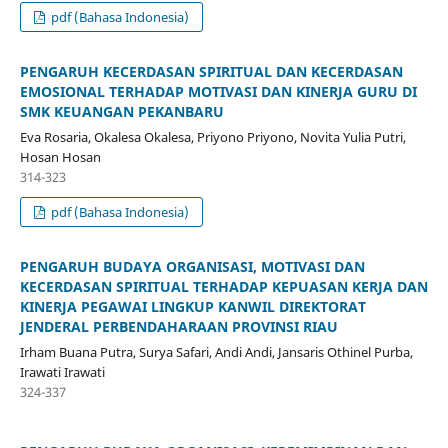
pdf (Bahasa Indonesia)
PENGARUH KECERDASAN SPIRITUAL DAN KECERDASAN
EMOSIONAL TERHADAP MOTIVASI DAN KINERJA GURU DI
SMK KEUANGAN PEKANBARU
Eva Rosaria, Okalesa Okalesa, Priyono Priyono, Novita Yulia Putri,
Hosan Hosan
314-323
pdf (Bahasa Indonesia)
PENGARUH BUDAYA ORGANISASI, MOTIVASI DAN
KECERDASAN SPIRITUAL TERHADAP KEPUASAN KERJA DAN
KINERJA PEGAWAI LINGKUP KANWIL DIREKTORAT
JENDERAL PERBENDAHARAAN PROVINSI RIAU
Irham Buana Putra, Surya Safari, Andi Andi, Jansaris Othinel Purba,
Irawati Irawati
324-337