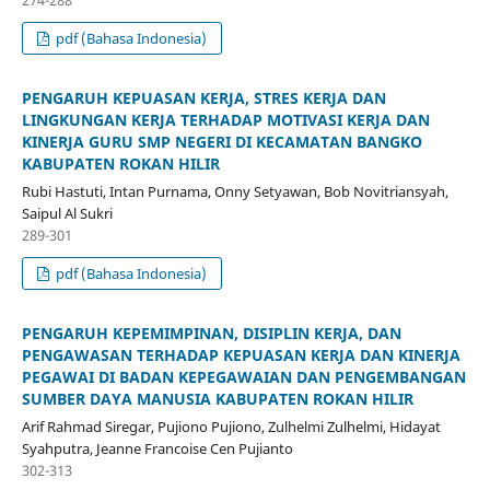
pdf (Bahasa Indonesia)
PENGARUH KEPUASAN KERJA, STRES KERJA DAN
LINGKUNGAN KERJA TERHADAP MOTIVASI KERJA DAN
KINERJA GURU SMP NEGERI DI KECAMATAN BANGKO
KABUPATEN ROKAN HILIR
Rubi Hastuti, Intan Purnama, Onny Setyawan, Bob Novitriansyah,
Saipul Al Sukri
289-301
pdf (Bahasa Indonesia)
PENGARUH KEPEMIMPINAN, DISIPLIN KERJA, DAN
PENGAWASAN TERHADAP KEPUASAN KERJA DAN KINERJA
PEGAWAI DI BADAN KEPEGAWAIAN DAN PENGEMBANGAN
SUMBER DAYA MANUSIA KABUPATEN ROKAN HILIR
Arif Rahmad Siregar, Pujiono Pujiono, Zulhelmi Zulhelmi, Hidayat
Syahputra, Jeanne Francoise Cen Pujianto
302-313