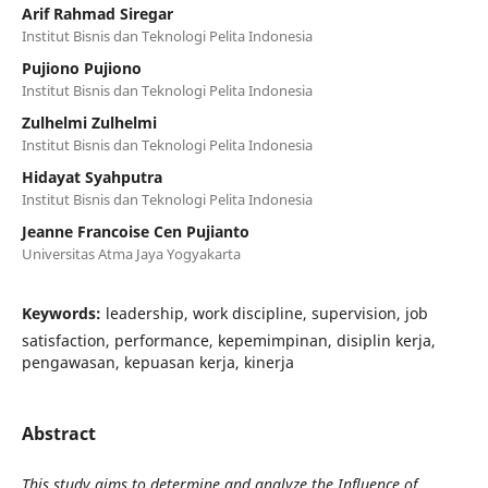
Arif Rahmad Siregar
Institut Bisnis dan Teknologi Pelita Indonesia
Pujiono Pujiono
Institut Bisnis dan Teknologi Pelita Indonesia
Zulhelmi Zulhelmi
Institut Bisnis dan Teknologi Pelita Indonesia
Hidayat Syahputra
Institut Bisnis dan Teknologi Pelita Indonesia
Jeanne Francoise Cen Pujianto
Universitas Atma Jaya Yogyakarta
Keywords:
leadership, work discipline, supervision, job
satisfaction, performance, kepemimpinan, disiplin kerja,
pengawasan, kepuasan kerja, kinerja
Abstract
This study aims to determine and analyze the Influence of