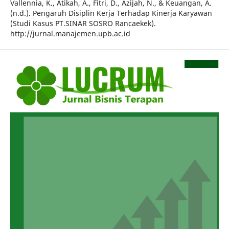
Vallennia, K., Atikah, A., Fitri, D., Azijah, N., & Keuangan, A.
(n.d.). Pengaruh Disiplin Kerja Terhadap Kinerja Karyawan
(Studi Kasus PT.SINAR SOSRO Rancaekek).
http://jurnal.manajemen.upb.ac.id