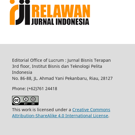
Editorial Office of Lucrum : Jurnal Bisnis Terapan
3rd floor, Institut Bisnis dan Teknologi Pelita
Indonesia
No.
86-88,
JL.
Ahmad Yani
Pekanbaru
, Riau, 28127
Phone: (+62)761
24418
This work is licensed under a
Creative Commons
Attribution-ShareAlike 4.0 International License
.