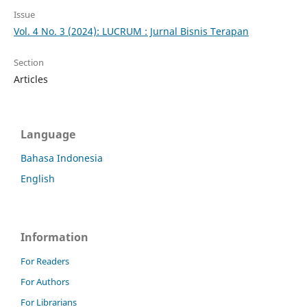
Issue
Vol. 4 No. 3 (2024): LUCRUM : Jurnal Bisnis Terapan
Section
Articles
Language
Bahasa Indonesia
English
Information
For Readers
For Authors
For Librarians