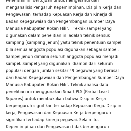
Penelitian ini bertujuan untuk mengetahui dan
menganalisis Pengaruh Kepemimpinan, Disiplin Kerja dan
Pengawasan terhadap Kepuasan Kerja dan Kinerja di
Badan Kepegawaian dan Pengembangan Sumber Daya
Manusia Kabupaten Rokan Hilir. . Teknik sampel yang
digunakan dalam penelitian ini adalah teknik sensus
sampling (sampling jenuh) yaitu teknik penentuan sampel
bila semua anggota populasi digunakan sebagai sampel.
Sampel jenuh dimana seluruh anggota populasi menjadi
sampel. Sampel yang digunakan diambil dari seluruh
populasi dengan jumlah sekitar 49 pegawai yang berasal
dari Badan Kepegawaian dan Pengembangan Sumber Daya
Manusia Kabupaten Rokan Hilir. Teknik analisa data
penelitian ini menggunakan Smart PLS (Partial Least
Squares) untuk membuktikan bahwa Disiplin Kerja
berpengaruh signifikan terhadap Kepuasan Kerja. Disiplin
kerja, Pengawasan dan Kepuasan Kerja berpengaruh
signifikan terhadap kinerja pegawai. Selain itu,
Kepemimpinan dan Pengawasan tidak berpengaruh