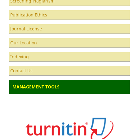
Screening Plagiarism
Publication Ethics
Journal License
Our Location
Indexing
Contact Us
MANAGEMENT TOOLS