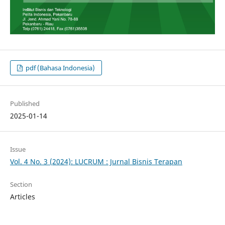
pdf (Bahasa Indonesia)
Published
2025-01-14
Issue
Vol. 4 No. 3 (2024): LUCRUM : Jurnal Bisnis Terapan
Section
Articles