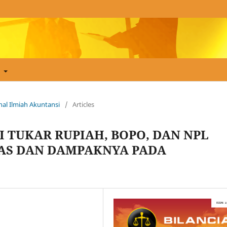
t
urnal Ilmiah Akuntansi
/
Articles
I TUKAR RUPIAH, BOPO, DAN NPL
TAS DAN DAMPAKNYA PADA