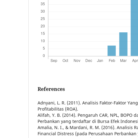
References
Adnyani, L. R. (2011). Analisis Faktor-Faktor Y
Profitabilitas (ROA).
Alifah, Y. B. (2014). Pengaruh CAR, NPL, BOPO
Perbankan yang terdaftar di Bursa Efek Indones
Amalia, N. I., & Mardani, R. M. (2016). Analisi
Financial Distress (pada Perusahaan Perbankan 