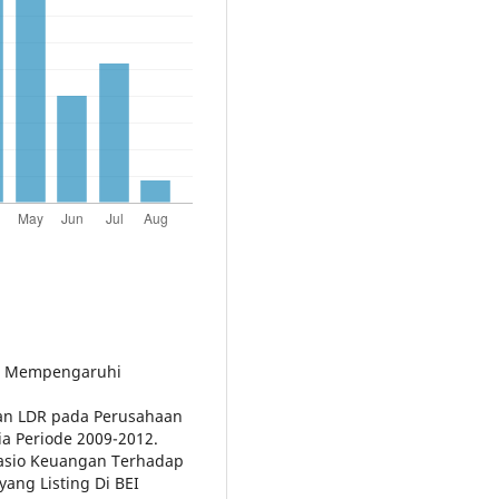
ang Mempengaruhi
 dan LDR pada Perusahaan
ia Periode 2009-2012.
s Rasio Keuangan Terhadap
yang Listing Di BEI