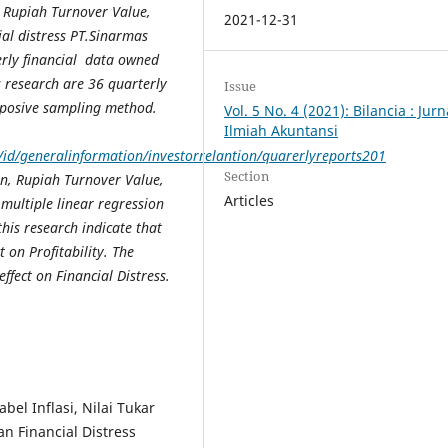
n, Rupiah Turnover Value,
2021-12-31
ial distress PT.Sinarmas
erly financial data owned
s research are 36 quarterly
Issue
urposive sampling method.
Vol. 5 No. 4 (2021): Bilancia : Jurn
Ilmiah Akuntansi
id/generalinformation/investorrelantion/quarerlyreports201
Section
on, Rupiah Turnover Value,
Articles
multiple linear regression
this research indicate that
 on Profitability. The
ffect on Financial Distress.
bel Inflasi, Nilai Tukar
n Financial Distress