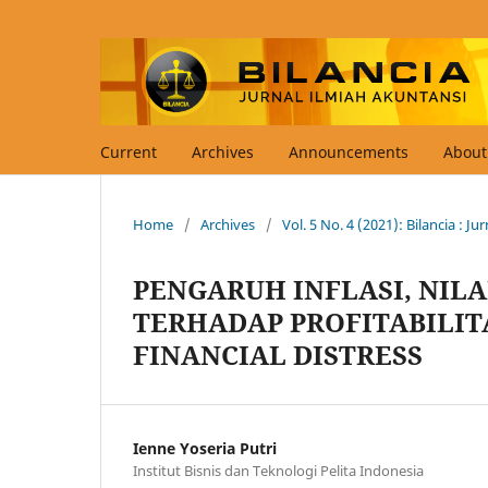
Current
Archives
Announcements
Abou
Home
/
Archives
/
Vol. 5 No. 4 (2021): Bilancia : J
PENGARUH INFLASI, NILA
TERHADAP PROFITABILI
FINANCIAL DISTRESS
Ienne Yoseria Putri
Institut Bisnis dan Teknologi Pelita Indonesia