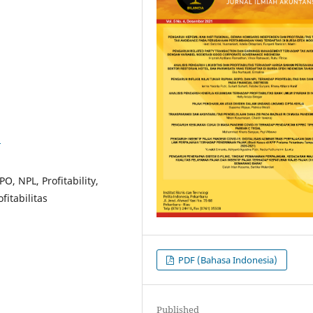
3
O, NPL, Profitability,
fitabilitas
PDF (Bahasa Indonesia)
Published