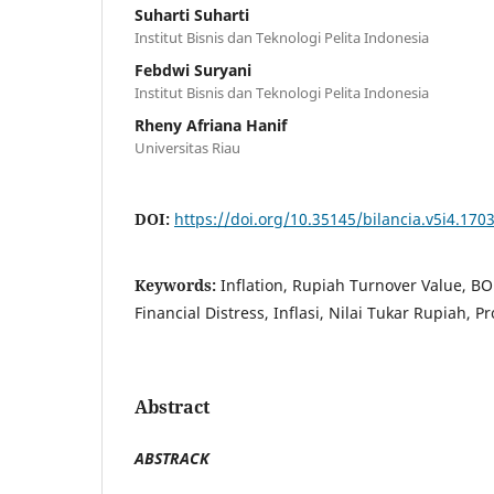
Suharti Suharti
Institut Bisnis dan Teknologi Pelita Indonesia
Febdwi Suryani
Institut Bisnis dan Teknologi Pelita Indonesia
Rheny Afriana Hanif
Universitas Riau
DOI:
https://doi.org/10.35145/bilancia.v5i4.170
Keywords:
Inflation, Rupiah Turnover Value, BOP
Financial Distress, Inflasi, Nilai Tukar Rupiah, Pro
Abstract
ABSTRACK