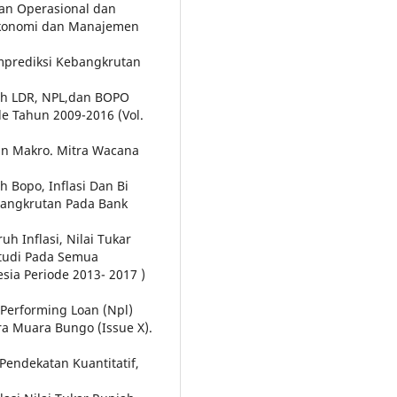
ban Operasional dan
 Ekonomi dan Manajemen
mprediksi Kebangkrutan
aruh LDR, NPL,dan BOPO
de Tahun 2009-2016 (Vol.
dan Makro. Mitra Wacana
uh Bopo, Inflasi Dan Bi
bangkrutan Pada Bank
uh Inflasi, Nilai Tukar
Studi Pada Semua
sia Periode 2013- 2017 )
n Performing Loan (Npl)
ra Muara Bungo (Issue X).
Pendekatan Kuantitatif,