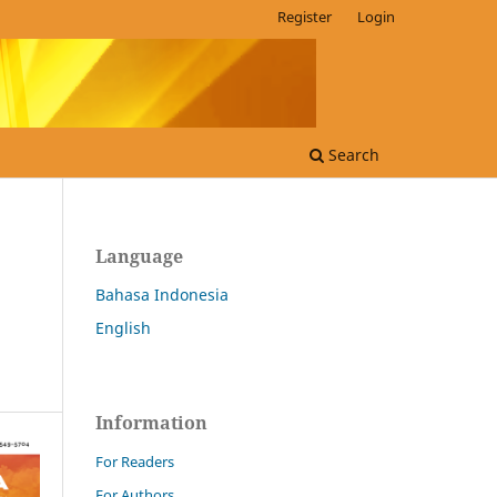
Register
Login
Search
Language
Bahasa Indonesia
English
Information
For Readers
For Authors