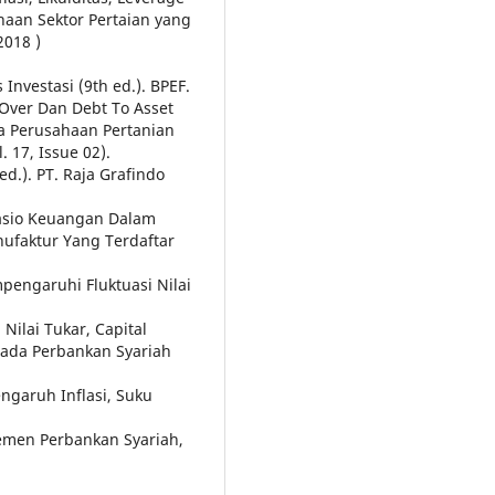
haan Sektor Pertaian yang
2018 )
 Investasi (9th ed.). BPEF.
 Over Dan Debt To Asset
da Perusahaan Pertanian
. 17, Issue 02).
d.). PT. Raja Grafindo
Rasio Keuangan Dalam
nufaktur Yang Terdaftar
pengaruhi Fluktuasi Nilai
 Nilai Tukar, Capital
pada Perbankan Syariah
engaruh Inflasi, Suku
emen Perbankan Syariah,