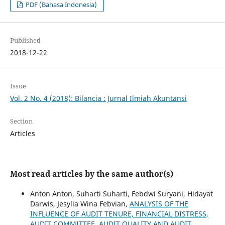
PDF (Bahasa Indonesia)
Published
2018-12-22
Issue
Vol. 2 No. 4 (2018): Bilancia : Jurnal Ilmiah Akuntansi
Section
Articles
Most read articles by the same author(s)
Anton Anton, Suharti Suharti, Febdwi Suryani, Hidayat
Darwis, Jesylia Wina Febvian,
ANALYSIS OF THE
INFLUENCE OF AUDIT TENURE, FINANCIAL DISTRESS,
AUDIT COMMITTEE, AUDIT QUALITY AND AUDIT