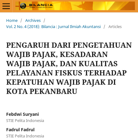
Home
/
Archives
/
Vol. 2 No. 4 (2018): Bilancia : Jurnal Ilmiah Akuntansi
/
Articles
PENGARUH DARI PENGETAHUAN
WAJIB PAJAK, KESADARAN
WAJIB PAJAK, DAN KUALITAS
PELAYANAN FISKUS TERHADAP
KEPATUHAN WAJIB PAJAK DI
KOTA PEKANBARU
Febdwi Suryani
STIE Pelita Indonesia
Fadrul Fadrul
STIE Pelita Indonesia