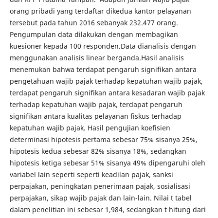
orang pribadi yang terdaftar dikedua kantor pelayanan
tersebut pada tahun 2016 sebanyak 232.477 orang.
Pengumpulan data dilakukan dengan membagikan
kuesioner kepada 100 responden.Data dianalisis dengan
menggunakan analisis linear berganda.Hasil analisis
menemukan bahwa terdapat pengaruh signifikan antara
pengetahuan wajib pajak terhadap kepatuhan wajib pajak,
terdapat pengaruh signifikan antara kesadaran wajib pajak
terhadap kepatuhan wajib pajak, terdapat pengaruh
signifikan antara kualitas pelayanan fiskus terhadap
kepatuhan wajib pajak. Hasil pengujian koefisien
determinasi hipotesis pertama sebesar 75% sisanya 25%,
hipotesis kedua sebesar 82% sisanya 18%, sedangkan
hipotesis ketiga sebesar 51% sisanya 49% dipengaruhi oleh
variabel lain seperti seperti keadilan pajak, sanksi
perpajakan, peningkatan penerimaan pajak, sosialisasi
perpajakan, sikap wajib pajak dan lain-lain. Nilai t tabel
dalam penelitian ini sebesar 1,984, sedangkan t hitung dari