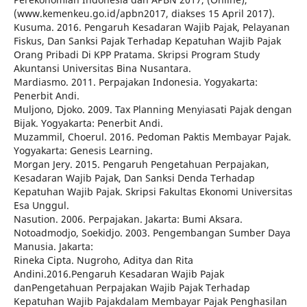
(www.kemenkeu.go.id/apbn2017, diakses 15 April 2017).
Kusuma. 2016. Pengaruh Kesadaran Wajib Pajak, Pelayanan
Fiskus, Dan Sanksi Pajak Terhadap Kepatuhan Wajib Pajak
Orang Pribadi Di KPP Pratama. Skripsi Program Study
Akuntansi Universitas Bina Nusantara.
Mardiasmo. 2011. Perpajakan Indonesia. Yogyakarta:
Penerbit Andi.
Muljono, Djoko. 2009. Tax Planning Menyiasati Pajak dengan
Bijak. Yogyakarta: Penerbit Andi.
Muzammil, Choerul. 2016. Pedoman Paktis Membayar Pajak.
Yogyakarta: Genesis Learning.
Morgan Jery. 2015. Pengaruh Pengetahuan Perpajakan,
Kesadaran Wajib Pajak, Dan Sanksi Denda Terhadap
Kepatuhan Wajib Pajak. Skripsi Fakultas Ekonomi Universitas
Esa Unggul.
Nasution. 2006. Perpajakan. Jakarta: Bumi Aksara.
Notoadmodjo, Soekidjo. 2003. Pengembangan Sumber Daya
Manusia. Jakarta:
Rineka Cipta. Nugroho, Aditya dan Rita
Andini.2016.Pengaruh Kesadaran Wajib Pajak
danPengetahuan Perpajakan Wajib Pajak Terhadap
Kepatuhan Wajib Pajakdalam Membayar Pajak Penghasilan