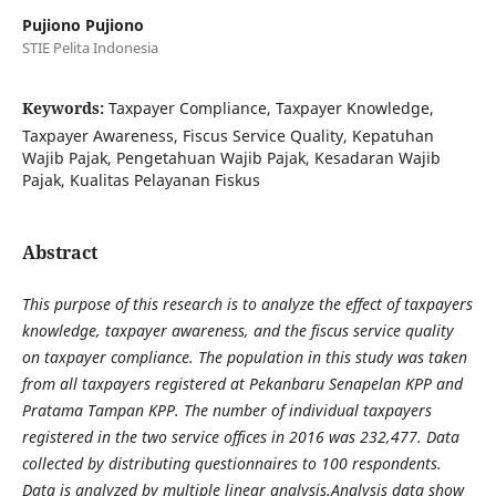
Pujiono Pujiono
STIE Pelita Indonesia
Keywords:
Taxpayer Compliance, Taxpayer Knowledge,
Taxpayer Awareness, Fiscus Service Quality, Kepatuhan
Wajib Pajak, Pengetahuan Wajib Pajak, Kesadaran Wajib
Pajak, Kualitas Pelayanan Fiskus
Abstract
This purpose of this research is to analyze the effect of taxpayers
knowledge, taxpayer awareness, and the fiscus service quality
on taxpayer compliance. The population in this study was taken
from all taxpayers registered at Pekanbaru Senapelan KPP and
Pratama Tampan KPP. The number of individual taxpayers
registered in the two service offices in 2016 was 232,477. Data
collected by distributing questionnaires to 100 respondents.
Data is analyzed by multiple linear analysis.Analysis data show