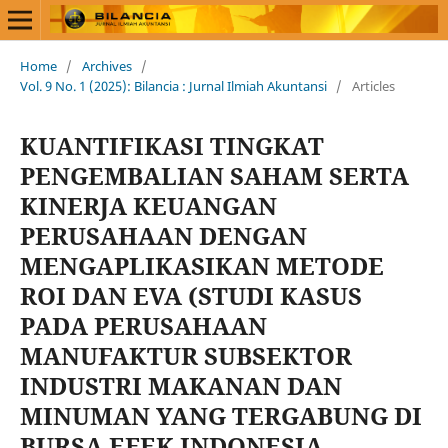
Home
/
Archives
/
Vol. 9 No. 1 (2025): Bilancia : Jurnal Ilmiah Akuntansi
/
Articles
KUANTIFIKASI TINGKAT
PENGEMBALIAN SAHAM SERTA
KINERJA KEUANGAN
PERUSAHAAN DENGAN
MENGAPLIKASIKAN METODE
ROI DAN EVA (STUDI KASUS
PADA PERUSAHAAN
MANUFAKTUR SUBSEKTOR
INDUSTRI MAKANAN DAN
MINUMAN YANG TERGABUNG DI
BURSA EFEK INDONESIA