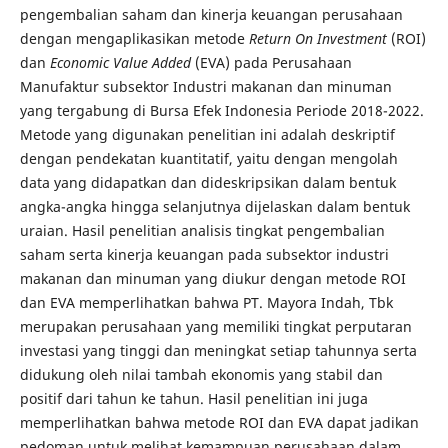
pengembalian saham dan kinerja keuangan perusahaan
dengan mengaplikasikan metode
Return On Investment
(ROI)
dan
Economic Value Added
(EVA) pada Perusahaan
Manufaktur subsektor Industri makanan dan minuman
yang tergabung di Bursa Efek Indonesia Periode 2018-2022.
Metode yang digunakan penelitian ini adalah deskriptif
dengan pendekatan kuantitatif, yaitu dengan mengolah
data yang didapatkan dan dideskripsikan dalam bentuk
angka-angka hingga selanjutnya dijelaskan dalam bentuk
uraian. Hasil penelitian analisis tingkat pengembalian
saham serta kinerja keuangan pada subsektor industri
makanan dan minuman yang diukur dengan metode ROI
dan EVA memperlihatkan bahwa PT. Mayora Indah, Tbk
merupakan perusahaan yang memiliki tingkat perputaran
investasi yang tinggi dan meningkat setiap tahunnya serta
didukung oleh nilai tambah ekonomis yang stabil dan
positif dari tahun ke tahun. Hasil penelitian ini juga
memperlihatkan bahwa metode ROI dan EVA dapat jadikan
pedoman untuk melihat kemampuan perusahaan dalam