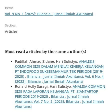
Issue
Vol. 9 No. 1 (2025): Bilancia : Jurnal Ilmiah Akuntansi
Section
Articles
Most read articles by the same author(s)
Padillah Ahmad Zidane, Hari Sulistyo,
ANALISIS
COMMON SIZE DALAM MENILAI KINERJA KEUANGAN
PT INDOFOOD SUKSESMAKMUR TBK PERIODE (2019-
2020)
,
Bilancia : Jurnal Ilmiah Akuntansi: Vol. 6 No. 4
(2022): Bilancia : Jurnal Ilmiah Akuntansi
Ronald Holly Saragi, Hari Sulistyo,
ANALISA COMMON
SIZE PADA LAPORAN KEUANGAN PT. SIANTARTOP
PERIODE 2019-2020
,
Bilancia : Jurnal Ilmiah
Akuntansi: Vol. 7 No. 2 (2023): Bilancia : Jurnal Ilmiah
Akuntansi