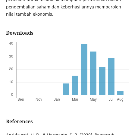
pengembalian saham dan keberhasilannya memperoleh
nilai tambah ekonomis.
Downloads
References
Apridawati, N. D., & Hermanto, S. B. (2020). Pengaruh