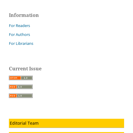
Information
For Readers
For Authors
For Librarians
Current Issue
Editorial Team