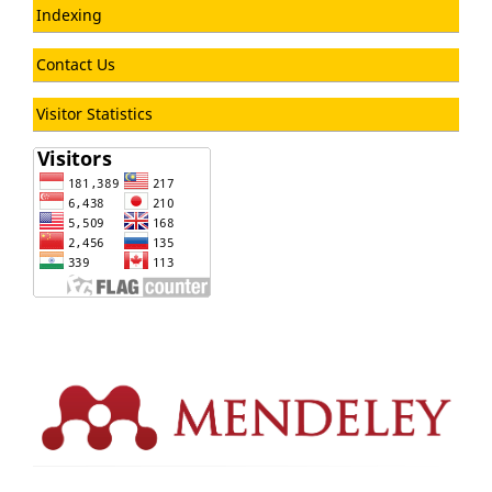
Indexing
Contact Us
Visitor Statistics