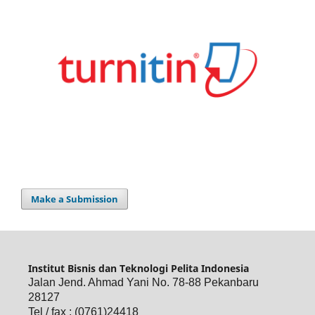
Make a Submission
Institut Bisnis dan Teknologi Pelita Indonesia
Jalan Jend. Ahmad Yani No. 78-88 Pekanbaru
28127
Tel / fax : (0761)24418