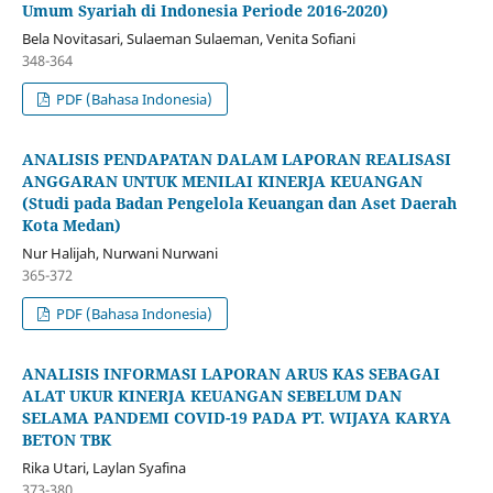
Umum Syariah di Indonesia Periode 2016-2020)
Bela Novitasari, Sulaeman Sulaeman, Venita Sofiani
348-364
PDF (Bahasa Indonesia)
ANALISIS PENDAPATAN DALAM LAPORAN REALISASI
ANGGARAN UNTUK MENILAI KINERJA KEUANGAN
(Studi pada Badan Pengelola Keuangan dan Aset Daerah
Kota Medan)
Nur Halijah, Nurwani Nurwani
365-372
PDF (Bahasa Indonesia)
ANALISIS INFORMASI LAPORAN ARUS KAS SEBAGAI
ALAT UKUR KINERJA KEUANGAN SEBELUM DAN
SELAMA PANDEMI COVID-19 PADA PT. WIJAYA KARYA
BETON TBK
Rika Utari, Laylan Syafina
373-380