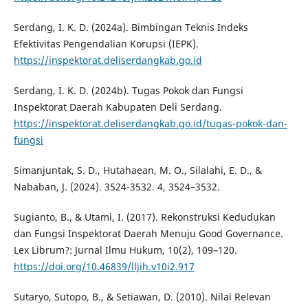
Serdang, I. K. D. (2024a). Bimbingan Teknis Indeks
Efektivitas Pengendalian Korupsi (IEPK).
https://inspektorat.deliserdangkab.go.id
Serdang, I. K. D. (2024b). Tugas Pokok dan Fungsi
Inspektorat Daerah Kabupaten Deli Serdang.
https://inspektorat.deliserdangkab.go.id/tugas-pokok-dan-
fungsi
Simanjuntak, S. D., Hutahaean, M. O., Silalahi, E. D., &
Nababan, J. (2024). 3524-3532. 4, 3524–3532.
Sugianto, B., & Utami, I. (2017). Rekonstruksi Kedudukan
dan Fungsi Inspektorat Daerah Menuju Good Governance.
Lex Librum?: Jurnal Ilmu Hukum, 10(2), 109–120.
https://doi.org/10.46839/lljih.v10i2.917
Sutaryo, Sutopo, B., & Setiawan, D. (2010). Nilai Relevan