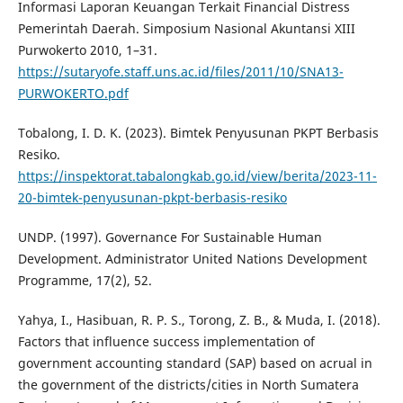
Informasi Laporan Keuangan Terkait Financial Distress
Pemerintah Daerah. Simposium Nasional Akuntansi XIII
Purwokerto 2010, 1–31.
https://sutaryofe.staff.uns.ac.id/files/2011/10/SNA13-
PURWOKERTO.pdf
Tobalong, I. D. K. (2023). Bimtek Penyusunan PKPT Berbasis
Resiko.
https://inspektorat.tabalongkab.go.id/view/berita/2023-11-
20-bimtek-penyusunan-pkpt-berbasis-resiko
UNDP. (1997). Governance For Sustainable Human
Development. Administrator United Nations Development
Programme, 17(2), 52.
Yahya, I., Hasibuan, R. P. S., Torong, Z. B., & Muda, I. (2018).
Factors that influence success implementation of
government accounting standard (SAP) based on acrual in
the government of the districts/cities in North Sumatera