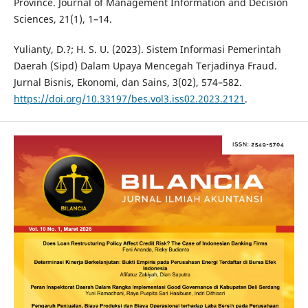
Province. Journal of Management Information and Decision
Sciences, 21(1), 1–14.
Yulianty, D.?; H. S. U. (2023). Sistem Informasi Pemerintah
Daerah (Sipd) Dalam Upaya Mencegah Terjadinya Fraud.
Jurnal Bisnis, Ekonomi, dan Sains, 3(02), 574–582.
https://doi.org/10.33197/bes.vol3.iss02.2023.2121
.