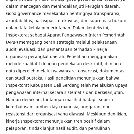
dalam mencegah dan menindaklanjuti kerugian daerah.
Good governance menekankan pentingnya transparansi,
akuntabilitas, partisipasi, efektivitas, dan supremasi hukum
dalam tata kelola pemerintahan. Dalam konteks ini,
Inspektorat sebagai Aparat Pengawasan Intern Pemerintah
(APIP) memegang peran strategis melalui pelaksanaan
audit, evaluasi, dan pemantauan terhadap kinerja
organisasi perangkat daerah. Penelitian menggunakan
metode kualitatif dengan pendekatan deskriptif, di mana
data diperoleh melalui wawancara, observasi, dokumentasi,
dan studi pustaka. Hasil penelitian menunjukkan bahwa
Inspektorat Kabupaten Deli Serdang telah melakukan upaya
pengawasan internal secara sistematis dan berkelanjutan.
Namun demikian, tantangan masih dihadapi, seperti
keterbatasan sumber daya manusia, anggaran, dan
resistensi dari organisasi yang diawasi. Meskipun demikian,
kinerja Inspektorat menunjukkan tren positif dalam
pelaporan, tindak lanjut hasil audit, dan pemulihan