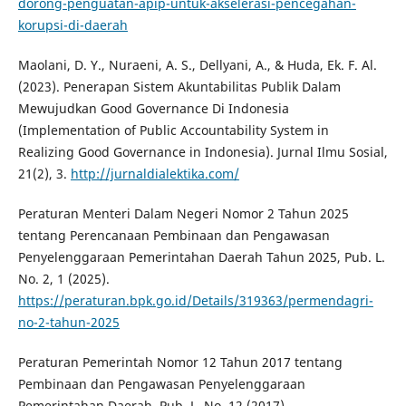
dorong-penguatan-apip-untuk-akselerasi-pencegahan-
korupsi-di-daerah
Maolani, D. Y., Nuraeni, A. S., Dellyani, A., & Huda, Ek. F. Al.
(2023). Penerapan Sistem Akuntabilitas Publik Dalam
Mewujudkan Good Governance Di Indonesia
(Implementation of Public Accountability System in
Realizing Good Governance in Indonesia). Jurnal Ilmu Sosial,
21(2), 3.
http://jurnaldialektika.com/
Peraturan Menteri Dalam Negeri Nomor 2 Tahun 2025
tentang Perencanaan Pembinaan dan Pengawasan
Penyelenggaraan Pemerintahan Daerah Tahun 2025, Pub. L.
No. 2, 1 (2025).
https://peraturan.bpk.go.id/Details/319363/permendagri-
no-2-tahun-2025
Peraturan Pemerintah Nomor 12 Tahun 2017 tentang
Pembinaan dan Pengawasan Penyelenggaraan
Pemerintahan Daerah, Pub. L. No. 12 (2017).