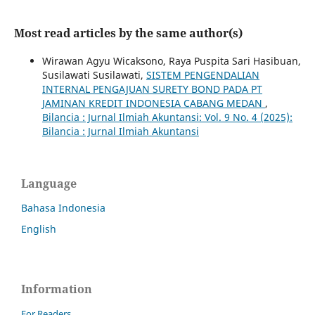
Most read articles by the same author(s)
Wirawan Agyu Wicaksono, Raya Puspita Sari Hasibuan,
Susilawati Susilawati,
SISTEM PENGENDALIAN
INTERNAL PENGAJUAN SURETY BOND PADA PT
JAMINAN KREDIT INDONESIA CABANG MEDAN
,
Bilancia : Jurnal Ilmiah Akuntansi: Vol. 9 No. 4 (2025):
Bilancia : Jurnal Ilmiah Akuntansi
Language
Bahasa Indonesia
English
Information
For Readers