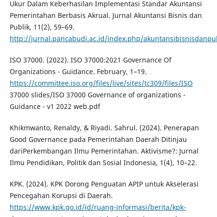
Ukur Dalam Keberhasilan Implementasi Standar Akuntansi
Pemerintahan Berbasis Akrual. Jurnal Akuntansi Bisnis dan
Publik, 11(2), 59–69.
http://jurnal.pancabudi.ac.id/index.php/akuntansibisnisdanpub
ISO 37000. (2022). ISO 37000:2021 Governance Of
Organizations - Guidance. February, 1–19.
https://committee.iso.org/files/live/sites/tc309/files/ISO
37000 slides/ISO 37000 Governance of organizations -
Guidance - v1 2022 web.pdf
Khikmwanto, Renaldy, & Riyadi. Sahrul. (2024). Penerapan
Good Governance pada Pemerintahan Daerah Ditinjau
dariPerkembangan Ilmu Pemerintahan. Aktivisme?: Jurnal
Ilmu Pendidikan, Politik dan Sosial Indonesia, 1(4), 10–22.
KPK. (2024). KPK Dorong Penguatan APIP untuk Akselerasi
Pencegahan Korupsi di Daerah.
https://www.kpk.go.id/id/ruang-informasi/berita/kpk-