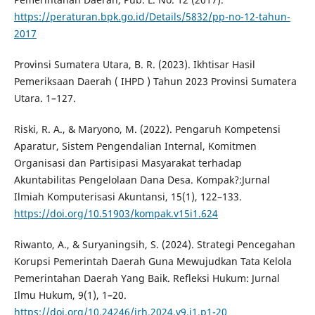
https://peraturan.bpk.go.id/Details/5832/pp-no-12-tahun-
2017
Provinsi Sumatera Utara, B. R. (2023). Ikhtisar Hasil
Pemeriksaan Daerah ( IHPD ) Tahun 2023 Provinsi Sumatera
Utara. 1–127.
Riski, R. A., & Maryono, M. (2022). Pengaruh Kompetensi
Aparatur, Sistem Pengendalian Internal, Komitmen
Organisasi dan Partisipasi Masyarakat terhadap
Akuntabilitas Pengelolaan Dana Desa. Kompak?:Jurnal
Ilmiah Komputerisasi Akuntansi, 15(1), 122–133.
https://doi.org/10.51903/kompak.v15i1.624
Riwanto, A., & Suryaningsih, S. (2024). Strategi Pencegahan
Korupsi Pemerintah Daerah Guna Mewujudkan Tata Kelola
Pemerintahan Daerah Yang Baik. Refleksi Hukum: Jurnal
Ilmu Hukum, 9(1), 1–20.
https://doi.org/10.24246/jrh.2024.v9.i1.p1-20