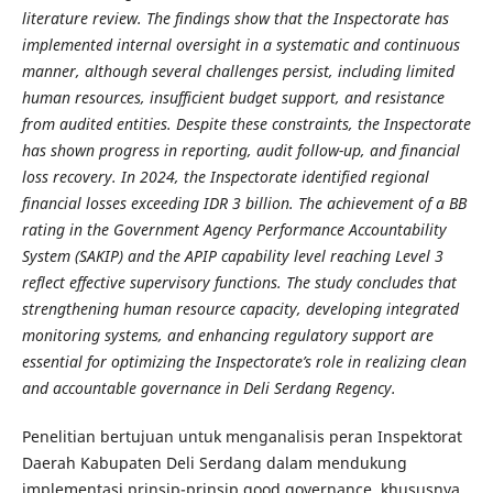
literature review. The findings show that the Inspectorate has
implemented internal oversight in a systematic and continuous
manner, although several challenges persist, including limited
human resources, insufficient budget support, and resistance
from audited entities. Despite these constraints, the Inspectorate
has shown progress in reporting, audit follow-up, and financial
loss recovery. In 2024, the Inspectorate identified regional
financial losses exceeding IDR 3 billion. The achievement of a BB
rating in the Government Agency Performance Accountability
System (SAKIP) and the APIP capability level reaching Level 3
reflect effective supervisory functions. The study concludes that
strengthening human resource capacity, developing integrated
monitoring systems, and enhancing regulatory support are
essential for optimizing the Inspectorate’s role in realizing clean
and accountable governance in Deli Serdang Regency.
Penelitian bertujuan untuk menganalisis peran Inspektorat
Daerah Kabupaten Deli Serdang dalam mendukung
implementasi prinsip-prinsip good governance, khususnya