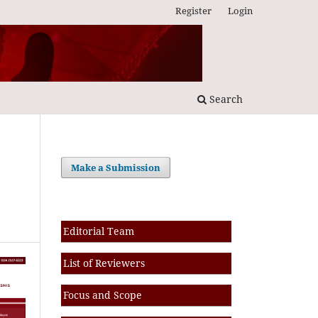
Register
Login
Search
Make a Submission
Editorial Team
List of Reviewers
Focus and Scope