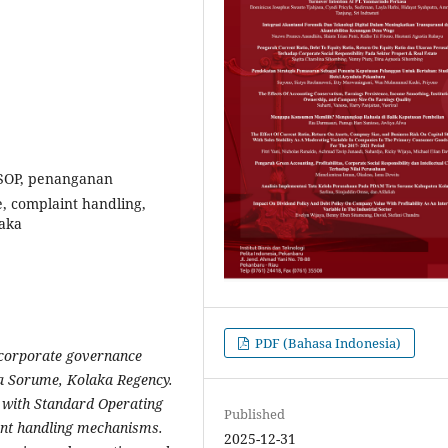
 SOP, penanganan
, complaint handling,
aka
PDF (Bahasa Indonesia)
 corporate governance
 Sorume, Kolaka Regency.
 with Standard Operating
Published
int handling mechanisms.
2025-12-31