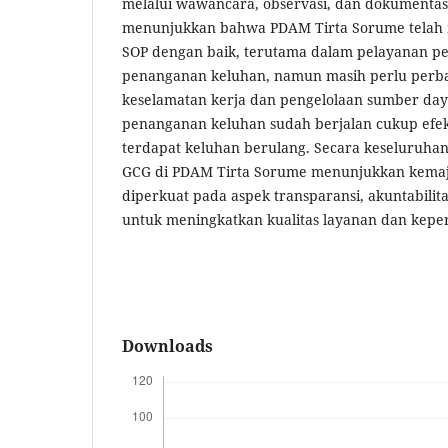
melalui wawancara, observasi, dan dokumentasi.
menunjukkan bahwa PDAM Tirta Sorume telah
SOP dengan baik, terutama dalam pelayanan p
penanganan keluhan, namun masih perlu perb
keselamatan kerja dan pengelolaan sumber da
penanganan keluhan sudah berjalan cukup efek
terdapat keluhan berulang. Secara keseluruhan
GCG di PDAM Tirta Sorume menunjukkan kemaj
diperkuat pada aspek transparansi, akuntabilit
untuk meningkatkan kualitas layanan dan kepe
Downloads