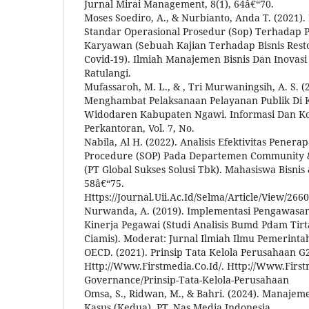
Jurnal Mirai Management, 8(1), 64â€“70.
Moses Soediro, A., & Nurbianto, Anda T. (2021)
Standar Operasional Prosedur (Sop) Terhadap 
Karyawan (Sebuah Kajian Terhadap Bisnis Res
Covid-19). Ilmiah Manajemen Bisnis Dan Inovasi
Ratulangi.
Mufassaroh, M. L., & , Tri Murwaningsih, A. S. (
Menghambat Pelaksanaan Pelayanan Publik Di 
Widodaren Kabupaten Ngawi. Informasi Dan Ko
Perkantoran, Vol. 7, No.
Nabila, Al H. (2022). Analisis Efektivitas Pener
Procedure (SOP) Pada Departemen Community
(PT Global Sukses Solusi Tbk). Mahasiswa Bisni
58â€“75.
Https://Journal.Uii.Ac.Id/Selma/Article/View/26
Nurwanda, A. (2019). Implementasi Pengawasa
Kinerja Pegawai (Studi Analisis Bumd Pdam Tir
Ciamis). Moderat: Jurnal Ilmiah Ilmu Pemerintah
OECD. (2021). Prinsip Tata Kelola Perusahaan G
Http://Www.Firstmedia.Co.Id/. Http://Www.First
Governance/Prinsip-Tata-Kelola-Perusahaan
Omsa, S., Ridwan, M., & Bahri. (2024). Manajem
Kasus (Kedua). PT. Nas Media Indonesia.