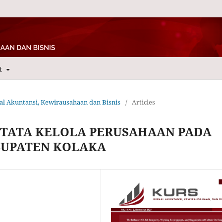
t
rnal Akuntansi, Kewirausahaan dan Bisnis
/
Articles
 TATA KELOLA PERUSAHAAN PADA
BUPATEN KOLAKA