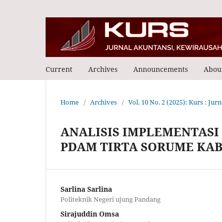
Current
Archives
Announcements
Abou
Home
/
Archives
/
Vol. 10 No. 2 (2025): Kurs : Ju
ANALISIS IMPLEMENTASI
PDAM TIRTA SORUME KA
Sarlina Sarlina
Politeknik Negeri ujung Pandang
Sirajuddin Omsa