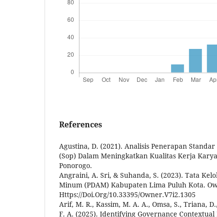
References
Agustina, D. (2021). Analisis Penerapan Standa
(Sop) Dalam Meningkatkan Kualitas Kerja Kary
Ponorogo.
Angraini, A. Sri, & Suhanda, S. (2023). Tata Ke
Minum (PDAM) Kabupaten Lima Puluh Kota. Own
Https://Doi.Org/10.33395/Owner.V7i2.1305
Arif, M. R., Kassim, M. A. A., Omsa, S., Triana, D
F. A. (2025). Identifying Governance Contextual