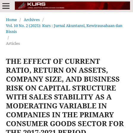
Home
/
Archives
/
Vol. 10 No. 2 (2025): Kurs : Jurnal Akuntansi, Kewirausahaan dan
Bisnis
/
Articles
THE EFFECT OF CURRENT
RATIO, RETURN ON ASSETS,
COMPANY SIZE, AND BUSINESS
RISK ON CAPITAL STRUCTURE
WITH SALES STABILITY AS A
MODERATING VARIABLE IN
COMPANIES IN THE PRIMARY
CONSUMER GOODS SECTOR FOR
THE 2017-2021 PERIOD