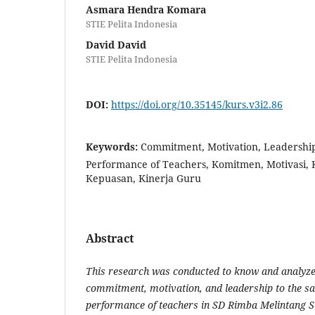
Asmara Hendra Komara
STIE Pelita Indonesia
David David
STIE Pelita Indonesia
DOI:
https://doi.org/10.35145/kurs.v3i2.86
Keywords:
Commitment, Motivation, Leadership,
Performance of Teachers, Komitmen, Motivasi,
Kepuasan, Kinerja Guru
Abstract
This research was conducted to know and analyze 
commitment, motivation, and leadership to the sa
performance of teachers in SD Rimba Melintang Su