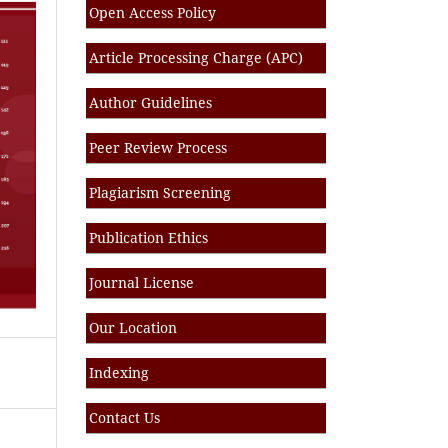
Open Access Policy
Article Processing Charge (APC)
Author Guidelines
Peer Review Process
Plagiarism Screening
Publication Ethics
Journal License
Our Location
Indexing
Contact Us