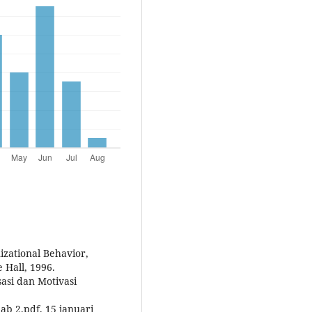
zational Behavior,
 Hall, 1996.
sasi dan Motivasi
ab 2.pdf. 15 januari