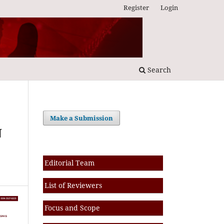
Register
Login
Search
Make a Submission
N
Editorial Team
List of Reviewers
Focus and Scope