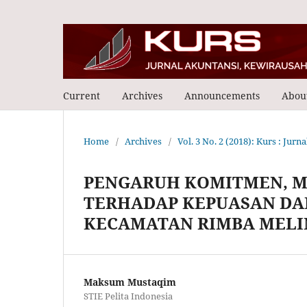
Current
Archives
Announcements
Abou
Home
/
Archives
/
Vol. 3 No. 2 (2018): Kurs : Jur
PENGARUH KOMITMEN, M
TERHADAP KEPUASAN DAN 
KECAMATAN RIMBA MEL
Maksum Mustaqim
STIE Pelita Indonesia