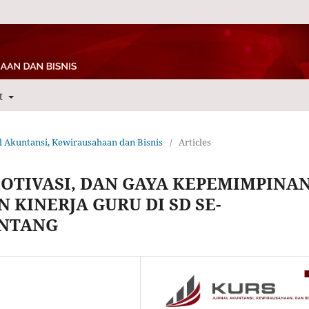
t
nal Akuntansi, Kewirausahaan dan Bisnis
/
Articles
OTIVASI, DAN GAYA KEPEMIMPINA
KINERJA GURU DI SD SE-
INTANG