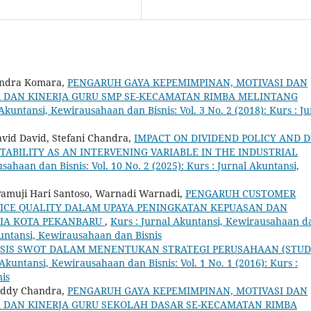
endra Komara,
PENGARUH GAYA KEPEMIMPINAN, MOTIVASI DAN
 DAN KINERJA GURU SMP SE-KECAMATAN RIMBA MELINTANG
 Akuntansi, Kewirausahaan dan Bisnis: Vol. 3 No. 2 (2018): Kurs : Ju
vid David, Stefani Chandra,
IMPACT ON DIVIDEND POLICY AND 
TABILITY AS AN INTERVENING VARIABLE IN THE INDUSTRIAL
sahaan dan Bisnis: Vol. 10 No. 2 (2025): Kurs : Jurnal Akuntansi,
amuji Hari Santoso, Warnadi Warnadi,
PENGARUH CUSTOMER
ICE QUALITY DALAM UPAYA PENINGKATAN KEPUASAN DAN
SIA KOTA PEKANBARU
,
Kurs : Jurnal Akuntansi, Kewirausahaan d
 Akuntansi, Kewirausahaan dan Bisnis
SIS SWOT DALAM MENENTUKAN STRATEGI PERUSAHAAN (STUD
 Akuntansi, Kewirausahaan dan Bisnis: Vol. 1 No. 1 (2016): Kurs :
is
eddy Chandra,
PENGARUH GAYA KEPEMIMPINAN, MOTIVASI DAN
 DAN KINERJA GURU SEKOLAH DASAR SE-KECAMATAN RIMBA