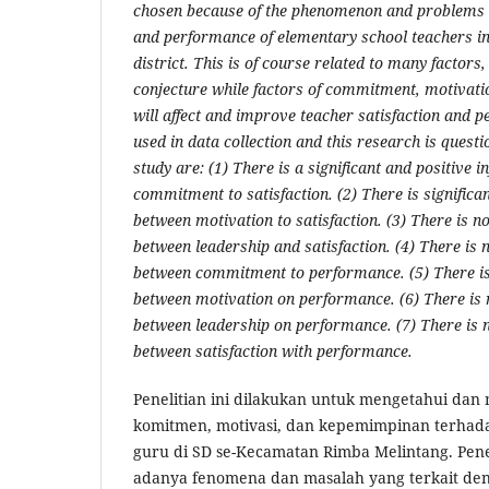
chosen because of the phenomenon and problems re
and performance of elementary school teachers i
district. This is of course related to many factors
conjecture while factors of commitment, motivati
will affect and improve teacher satisfaction and
used in data collection and this research is questi
study are: (1) There is a significant and positive 
commitment to satisfaction. (2) There is significan
between motivation to satisfaction. (3) There is no
between leadership and satisfaction. (4) There is n
between commitment to performance. (5) There is 
between motivation on performance. (6) There is n
between leadership on performance. (7) There is no
between satisfaction with performance.
Penelitian ini dilakukan untuk mengetahui dan
komitmen, motivasi, dan kepemimpinan terhad
guru di SD se-Kecamatan Rimba Melintang. Peneli
adanya fenomena dan masalah yang terkait de