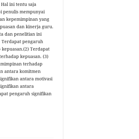
al ini tentu saja
pi penulis mempunyai
 dan kepemimpinan yang
uasan dan kinerja guru.
 dan penelitian ini
(1) Terdapat pengaruh
p kepuasan.(2) Terdapat
 terhadap kepuasan. (3)
pemimpinan terhadap
kan antara komitmen
ignifikan antara motivasi
ignifikan antara
apat pengaruh signifikan