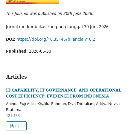
This Journal was published on 30th June 2026
.
Jurnal ini dipublikasikan pada tanggal 30 Juni 2026.
DOI:
https://doi.org/10.35145/bilancia.v10i2
Published:
2026-06-30
Articles
IT CAPABILITY, IT GOVERNANCE, AND OPERATIONAL
COST EFFICIENCY: EVIDENCE FROM INDONESIA
Aninda Puji Adila, Khalilul Rahman, Diva Trimuliani, Aditya Novsa
Pratama
121-133
PDF