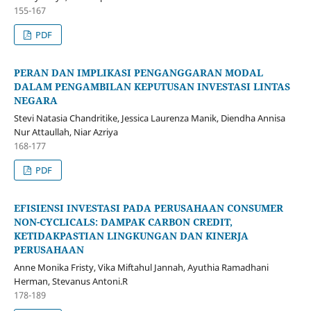
155-167
PDF
PERAN DAN IMPLIKASI PENGANGGARAN MODAL
DALAM PENGAMBILAN KEPUTUSAN INVESTASI LINTAS
NEGARA
Stevi Natasia Chandritike, Jessica Laurenza Manik, Diendha Annisa
Nur Attaullah, Niar Azriya
168-177
PDF
EFISIENSI INVESTASI PADA PERUSAHAAN CONSUMER
NON-CYCLICALS: DAMPAK CARBON CREDIT,
KETIDAKPASTIAN LINGKUNGAN DAN KINERJA
PERUSAHAAN
Anne Monika Fristy, Vika Miftahul Jannah, Ayuthia Ramadhani
Herman, Stevanus Antoni.R
178-189