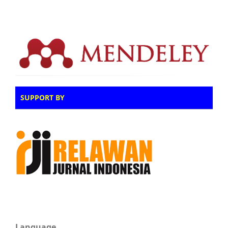
SUPPORT BY
Language