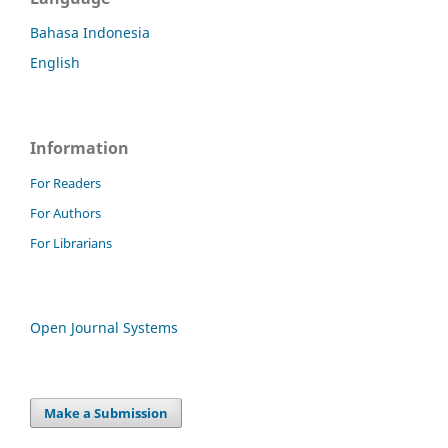
Bahasa Indonesia
English
Information
For Readers
For Authors
For Librarians
Open Journal Systems
Make a Submission