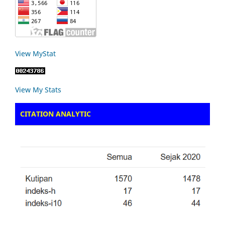
View MyStat
View My Stats
CITATION ANALYTIC