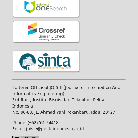
Editorial Office of JOISIE (Journal of Information And
Informatics Engineering)
3rd floor, Institut Bisnis dan Teknologi Pelita
Indonesia
No.
86-88,
JL.
Ahmad Yani
Pekanbaru
, Riau, 28127
Phone: (+62)761
24418
Email: joisie@pelitaindonesia.ac.id