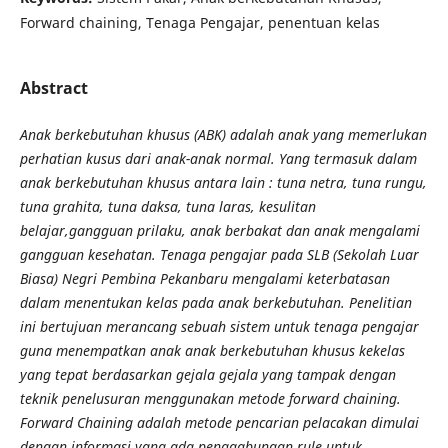
Forward chaining, Tenaga Pengajar, penentuan kelas
Abstract
Anak berkebutuhan khusus (ABK) adalah anak yang memerlukan
perhatian kusus dari anak-anak normal. Yang termasuk dalam
anak berkebutuhan khusus antara lain : tuna netra, tuna rungu,
tuna grahita, tuna daksa, tuna laras, kesulitan
belajar,gangguan prilaku, anak berbakat dan anak mengalami
gangguan kesehatan. Tenaga pengajar pada SLB (Sekolah Luar
Biasa) Negri Pembina Pekanbaru mengalami keterbatasan
dalam menentukan kelas pada anak berkebutuhan. Penelitian
ini bertujuan merancang sebuah sistem untuk tenaga pengajar
guna menempatkan anak anak berkebutuhan khusus kekelas
yang tepat berdasarkan gejala gejala yang tampak dengan
teknik penelusuran menggunakan metode forward chaining.
Forward Chaining adalah metode pencarian pelacakan dimulai
dengan informasi yang ada penggabungan rule untuk