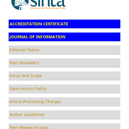
ACCREDITATION CERTIFICATE
JOURNAL OF INFORMATION
Editorial Teams
Peer Reviewers
Focus And Scope
Open Access Policy
Article Processing Charges
Author Guidelines
Peer Review Process