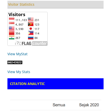
Visitor Statistics
View MyStat
View My Stats
CITATION ANALYTIC