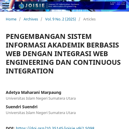
Home
/
Archives
/
Vol. 9 No. 2 (2025)
/
Articles
PENGEMBANGAN SISTEM
INFORMASI AKADEMIK BERBASIS
WEB DENGAN INTEGRASI WEB
ENGINEERING DAN CONTINUOUS
INTEGRATION
Adetya Maharani Marpaung
Universitas Islam Negeri Sumatera Utara
Suendri Suendri
Universitas Islam Negeri Sumatera Utara
DOI:
https://doi.org/10.35145/joisie.v9i2.5098