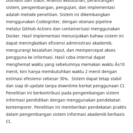
otomatis dan stabil. Analisis kebutuhan, perancangan
sistem, pengembangan, pengujian, dan implementasi
adalah metode penelitian. Sistem ini dikembangkan
menggunakan Codeigniter, dengan otomasi pipeline
melalui GitHub Actions dan containerisasi menggunakan
Docker. Hasil implementasi menunjukkan bahwa sistem ini
dapat meningkatkan efisiensi administrasi akademik,
mengurangi kesalahan input, dan mempercepat akses
pengguna ke informasi. Hasil coba internal dapat
menghemat waktu yang sebelumnya memakan waktu Â±10
menit, kini hanya membutuhkan waktu 2 menit dengan
estimasi efesiensi sebesar 30%. Sistem dapat tetap stabil
dan siap di-update tanpa downtime berkat penggunaan CI.
Penelitian ini berkontribusi pada pengembangan sistem
informasi pendidikan dengan menggunakan pendekatan
kontemporer. Penelitian ini memberikan pendekatan praktis
dalam pengembangan sistem informasi akademik berbasis
CI.