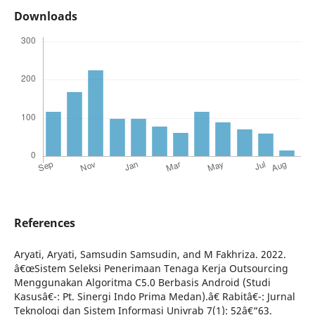
Downloads
References
Aryati, Aryati, Samsudin Samsudin, and M Fakhriza. 2022.
â€œSistem Seleksi Penerimaan Tenaga Kerja Outsourcing
Menggunakan Algoritma C5.0 Berbasis Android (Studi
Kasusâ€¯: Pt. Sinergi Indo Prima Medan).â€ Rabitâ€¯: Jurnal
Teknologi dan Sistem Informasi Univrab 7(1): 52â€“63.