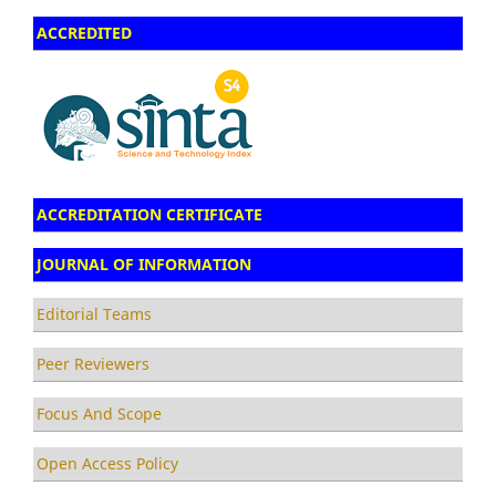
ACCREDITED
ACCREDITATION CERTIFICATE
JOURNAL OF INFORMATION
Editorial Teams
Peer Reviewers
Focus And Scope
Open Access Policy