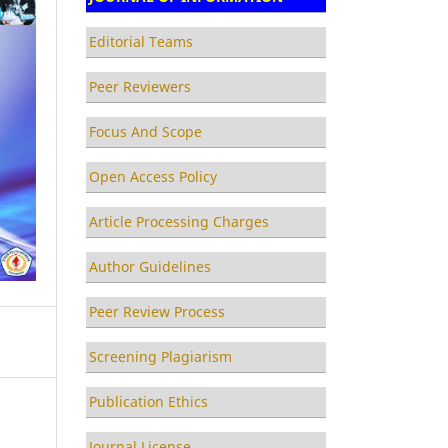
Editorial Teams
Peer Reviewers
Focus And Scope
Open Access Policy
Article Processing Charges
Author Guidelines
Peer Review Process
Screening Plagiarism
Publication Ethics
Journal License