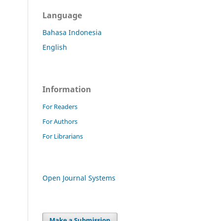
Language
Bahasa Indonesia
English
Information
For Readers
For Authors
For Librarians
Open Journal Systems
Make a Submission