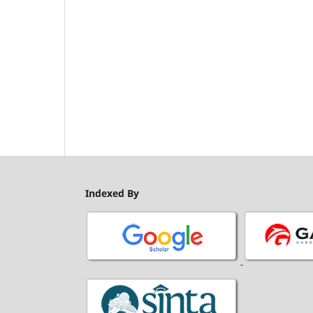
Indexed By