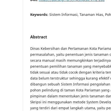
Keywords:
Sistem Informasi, Tanaman Hias, Po
Abstract
Dinas Kebersihan dan Pertamanan Kota Pariama
permasalahan, yaitu penentuan jenis tanaman
secara manual masih memungkinkan terjadinya
penentuan pemilihan tanaman yang menyebabk
tidak sesuai atau tidak cocok dengan kriteria t
data belum terstruktur sehingga kurang efektif d
dibangun sebuah Sistem Informasi pengolahan
pohon pelindung di taman Kota Pariaman yan
pimpinan dalam menentukan jenis tanaman da
Skripsi ini menggunakan metode System Develop
yang terdiri dari empat langkah utama, yaitu pe