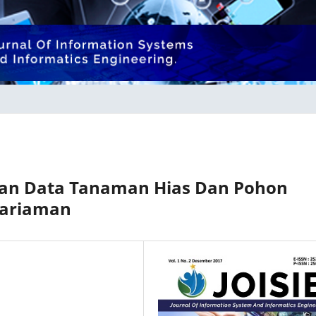
han Data Tanaman Hias Dan Pohon
Pariaman