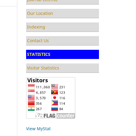
Our Location
Indexing
Contact Us
STATISTICS
Visitor Statistics
View MyStat