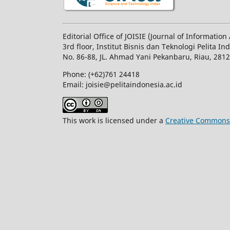
Editorial Office of JOISIE (Journal of Informatio
3rd floor, Institut Bisnis dan Teknologi Pelita In
No.
86-88,
JL.
Ahmad Yani
Pekanbaru
, Riau, 281
Phone: (+62)761
24418
Email: joisie@pelitaindonesia.ac.id
This work is licensed under a
Creative Commons A