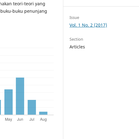
akan teori-teori yang
ri buku-buku penunjang
Issue
Vol. 1 No. 2 (2017)
Section
Articles