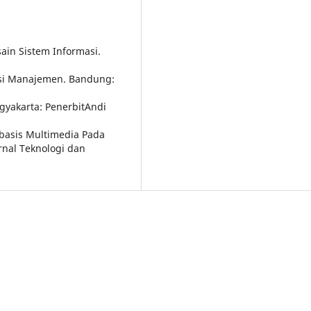
ain Sistem Informasi.
asi Manajemen. Bandung:
ogyakarta: PenerbitAndi
basis Multimedia Pada
nal Teknologi dan